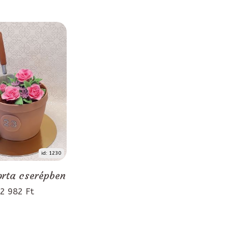
id: 1230
orta cserépben
2 982 Ft