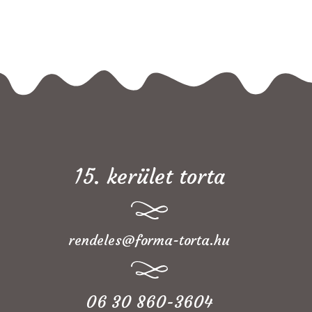
15. kerület torta
rendeles@forma-torta.hu
06 30 860-3604