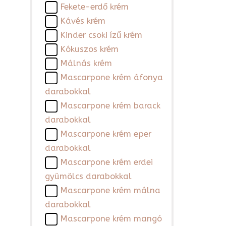
Fekete-erdő krém
Kávés krém
Kinder csoki ízű krém
Kókuszos krém
Málnás krém
Mascarpone krém áfonya
darabokkal
Mascarpone krém barack
darabokkal
Mascarpone krém eper
darabokkal
Mascarpone krém erdei
gyümölcs darabokkal
Mascarpone krém málna
darabokkal
Mascarpone krém mangó