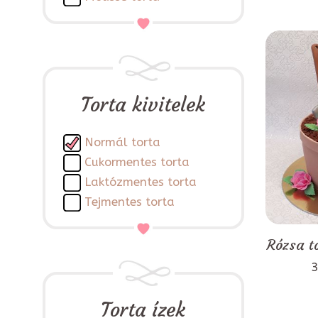
Torta kivitelek
Normál torta
Cukormentes torta
Laktózmentes torta
Tejmentes torta
Rózsa t
3
Torta ízek