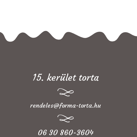
15. kerület torta
rendeles@forma-torta.hu
06 30 860-3604