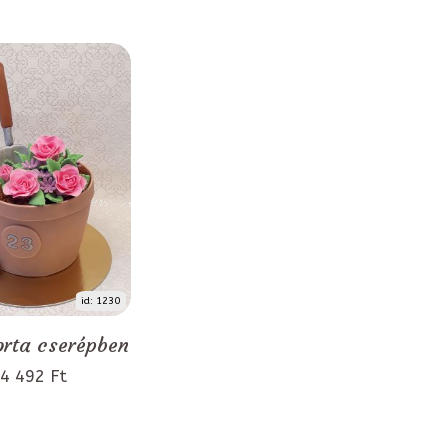
id: 1230
orta cserépben
4 492 Ft