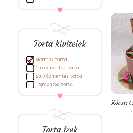
Torta kivitelek
Normál torta
Cukormentes torta
Laktózmentes torta
Tejmentes torta
Rózsa t
2
Torta ízek