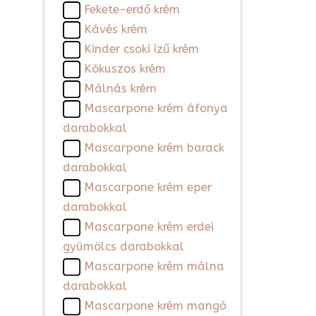
Fekete-erdő krém
Kávés krém
Kinder csoki ízű krém
Kókuszos krém
Málnás krém
Mascarpone krém áfonya
darabokkal
Mascarpone krém barack
darabokkal
Mascarpone krém eper
darabokkal
Mascarpone krém erdei
gyümölcs darabokkal
Mascarpone krém málna
darabokkal
Mascarpone krém mangó