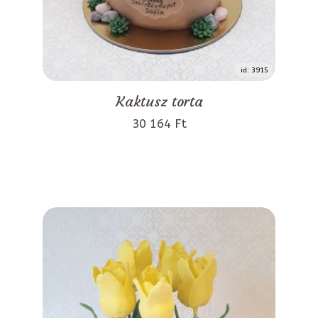
id: 3915
Kaktusz torta
30 164 Ft