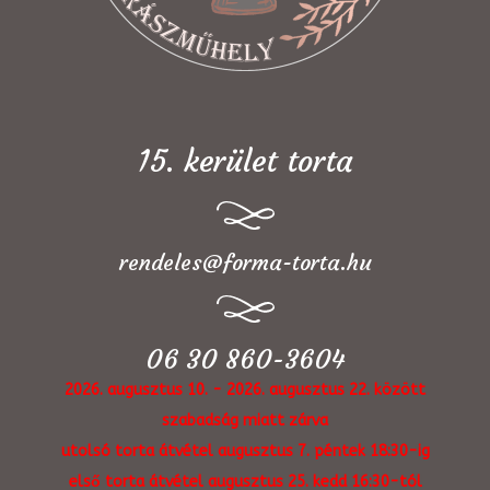
15. kerület torta
rendeles@forma-torta.hu
06 30 860-3604
2026. augusztus 10. - 2026. augusztus 22. között
szabadság miatt zárva
utolsó torta átvétel augusztus 7. péntek 18:30-ig
első torta átvétel augusztus 25. kedd 16:30-tól