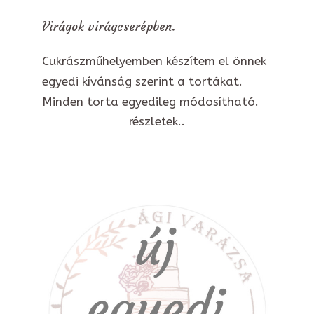
Virágok virágcserépben.
Cukrászműhelyemben készítem el önnek
egyedi kívánság szerint a tortákat.
Minden torta egyedileg módosítható.
részletek..