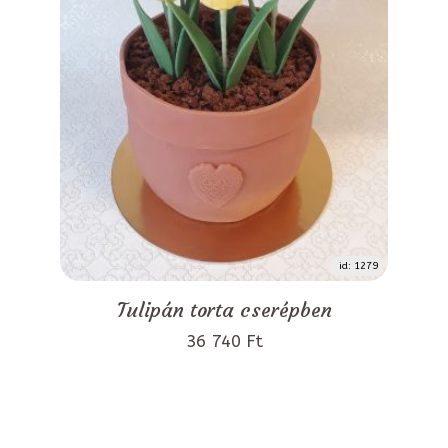
id: 1279
Tulipán torta cserépben
36 740 Ft