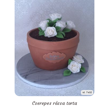
id: 7402
Cserepes rózsa torta