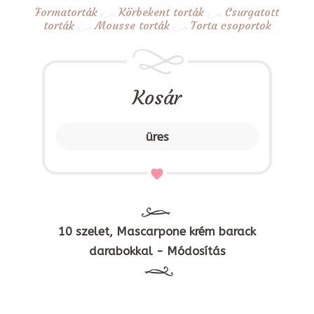
Formatorták
Körbekent torták
Csurgatott
torták
Mousse torták
Torta csoportok
Kosár
üres
10 szelet, Mascarpone krém barack
darabokkal - Módosítás