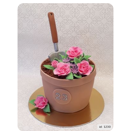
id: 1230