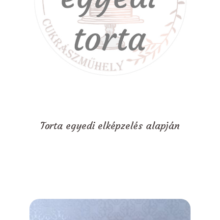
Torta egyedi elképzelés alapján