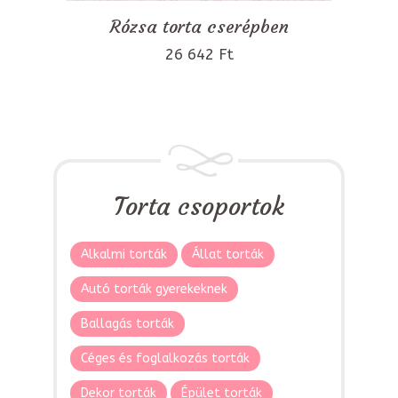
Rózsa torta cserépben
26 642 Ft
Torta csoportok
Alkalmi torták
Állat torták
Autó torták gyerekeknek
Ballagás torták
Céges és foglalkozás torták
Dekor torták
Épület torták