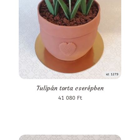
id: 1279
Tulipán torta cserépben
41 080 Ft