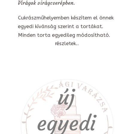
Virágok virágcserépben.
Cukrászműhelyemben készítem el önnek
egyedi kívánság szerint a tortákat.
Minden torta egyedileg módosítható.
részletek..