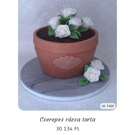
id: 7402
Cserepes rózsa torta
30 134 Ft