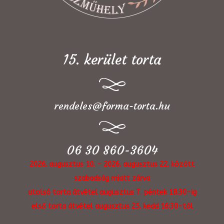
15. kerület torta
rendeles@forma-torta.hu
06 30 860-3604
2026. augusztus 10. - 2026. augusztus 22. között
szabadság miatt zárva
utolsó torta átvétel augusztus 7. péntek 18:30-ig
első torta átvétel augusztus 25. kedd 16:30-tól