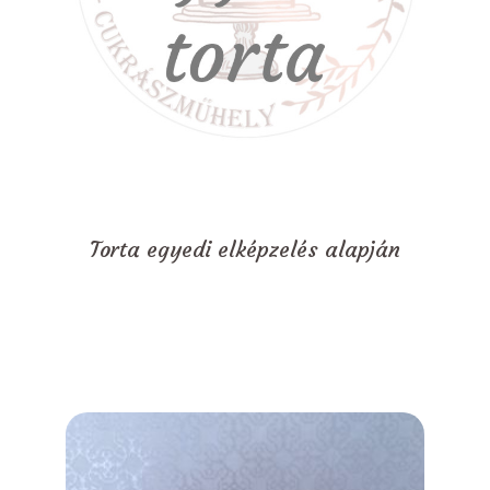
Torta egyedi elképzelés alapján