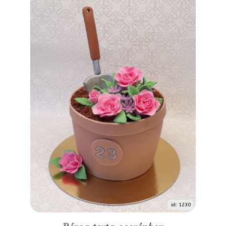
id: 1230