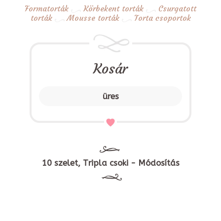
Formatorták
Körbekent torták
Csurgatott
torták
Mousse torták
Torta csoportok
Kosár
üres
10 szelet, Tripla csoki - Módosítás