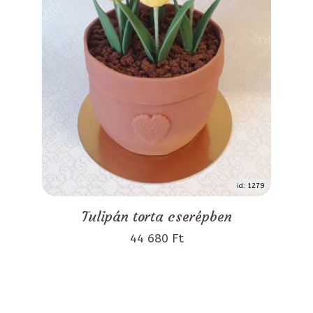
id: 1279
Tulipán torta cserépben
44 680 Ft