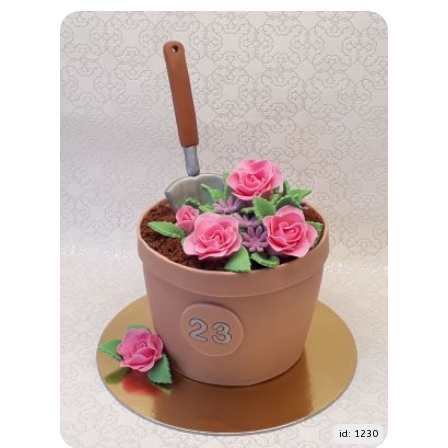
id: 1230