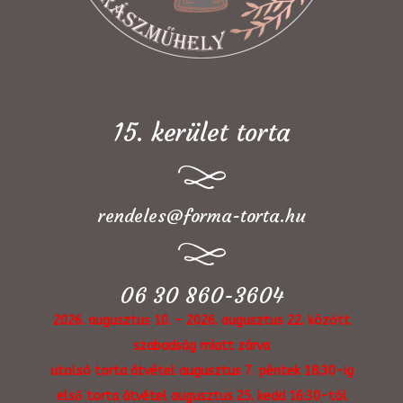
15. kerület torta
rendeles@forma-torta.hu
06 30 860-3604
2026. augusztus 10. - 2026. augusztus 22. között
szabadság miatt zárva
utolsó torta átvétel augusztus 7. péntek 18:30-ig
első torta átvétel augusztus 25. kedd 16:30-tól