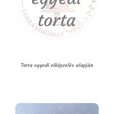
Torta egyedi elképzelés alapján