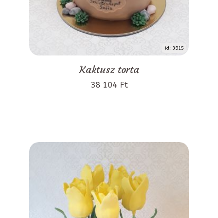
id: 3915
Kaktusz torta
38 104 Ft