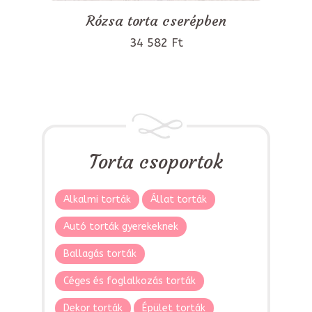
Rózsa torta cserépben
34 582 Ft
Torta csoportok
Alkalmi torták
Állat torták
Autó torták gyerekeknek
Ballagás torták
Céges és foglalkozás torták
Dekor torták
Épület torták