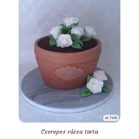
id: 7402
Cserepes rózsa torta