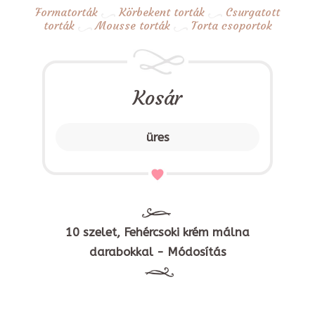
Formatorták
Körbekent torták
Csurgatott
torták
Mousse torták
Torta csoportok
Kosár
üres
10 szelet, Fehércsoki krém málna
darabokkal - Módosítás