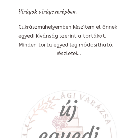
Virágok virágcserépben.
Cukrászműhelyemben készítem el önnek
egyedi kívánság szerint a tortákat.
Minden torta egyedileg módosítható.
részletek..