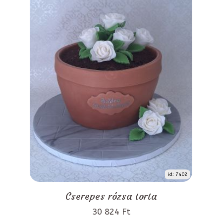
id: 7402
Cserepes rózsa torta
30 824 Ft