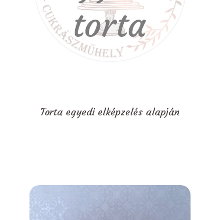
Torta egyedi elképzelés alapján