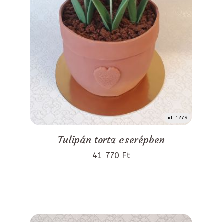
id: 1279
Tulipán torta cserépben
41 770 Ft