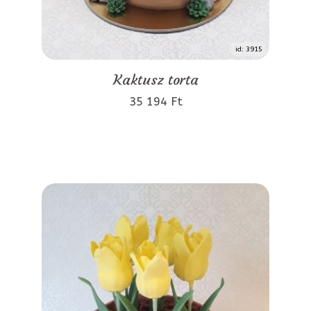
id: 3915
Kaktusz torta
35 194 Ft