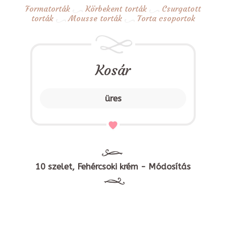
Formatorták
Körbekent torták
Csurgatott
torták
Mousse torták
Torta csoportok
Kosár
üres
10 szelet, Fehércsoki krém - Módosítás