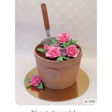
id: 1230