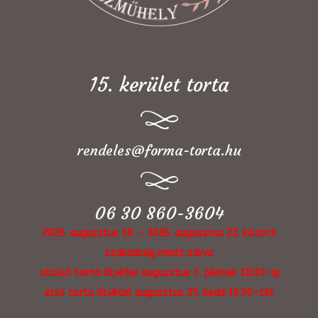
15. kerület torta
rendeles@forma-torta.hu
06 30 860-3604
2026. augusztus 10. - 2026. augusztus 22. között
szabadság miatt zárva
utolsó torta átvétel augusztus 7. péntek 18:30-ig
első torta átvétel augusztus 25. kedd 16:30-tól