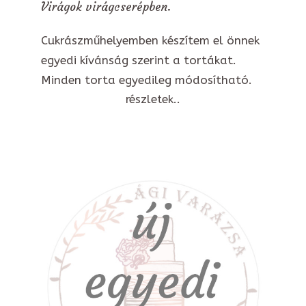
Virágok virágcserépben.
Cukrászműhelyemben készítem el önnek
egyedi kívánság szerint a tortákat.
Minden torta egyedileg módosítható.
részletek..