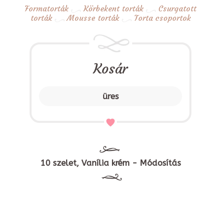
Formatorták
Körbekent torták
Csurgatott
torták
Mousse torták
Torta csoportok
Kosár
üres
10 szelet, Vanília krém - Módosítás