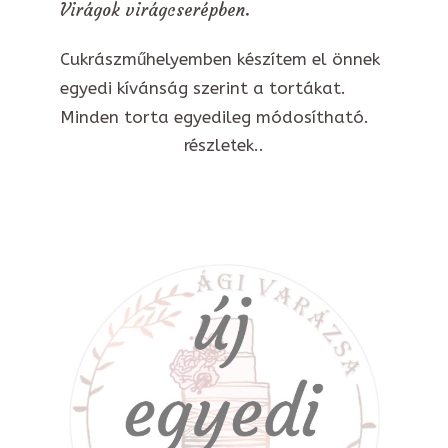
Virágok virágcserépben.
Cukrászműhelyemben készítem el önnek
egyedi kívánság szerint a tortákat.
Minden torta egyedileg módosítható.
részletek..