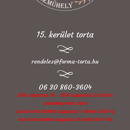
15. kerület torta
rendeles@forma-torta.hu
06 30 860-3604
2026. augusztus 10. - 2026. augusztus 22. között
szabadság miatt zárva
utolsó torta átvétel augusztus 7. péntek 18:30-ig
első torta átvétel augusztus 25. kedd 16:30-tól