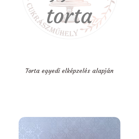
Torta egyedi elképzelés alapján