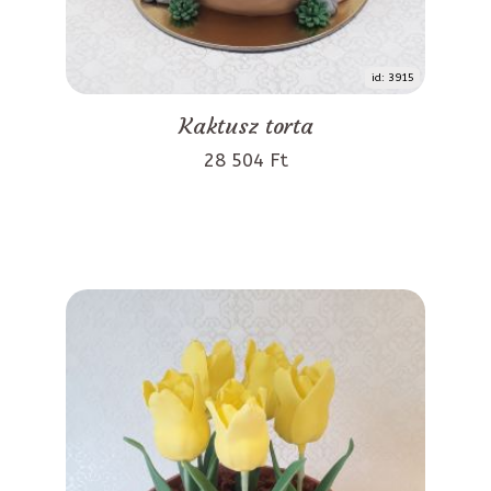
id: 3915
Kaktusz torta
28 504 Ft