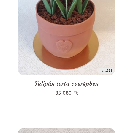
id: 1279
Tulipán torta cserépben
35 080 Ft