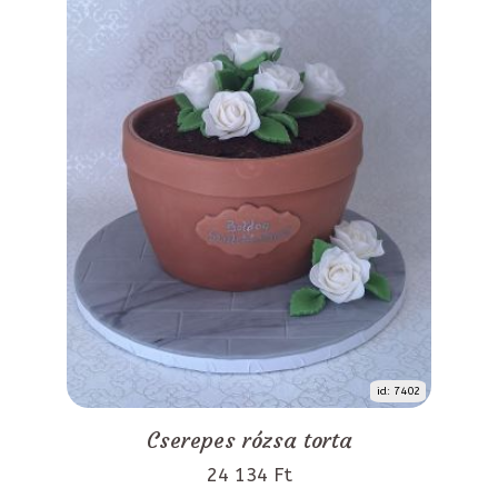
id: 7402
Cserepes rózsa torta
24 134 Ft