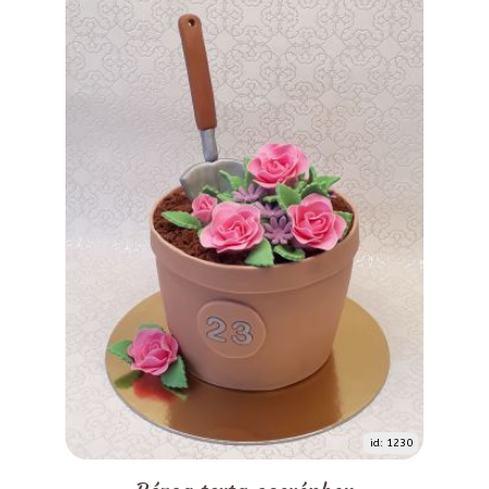
id: 1230