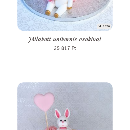
id: 5496
Jóllakott unikornis csokival
25 817 Ft