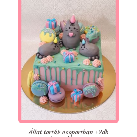
Állat torták csoportban +2db