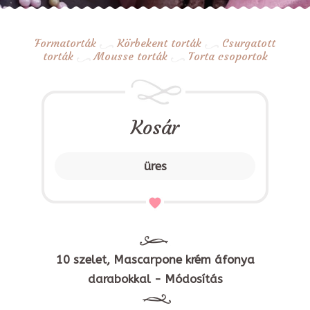
Formatorták
Körbekent torták
Csurgatott
torták
Mousse torták
Torta csoportok
Kosár
üres
10 szelet, Mascarpone krém áfonya
darabokkal - Módosítás