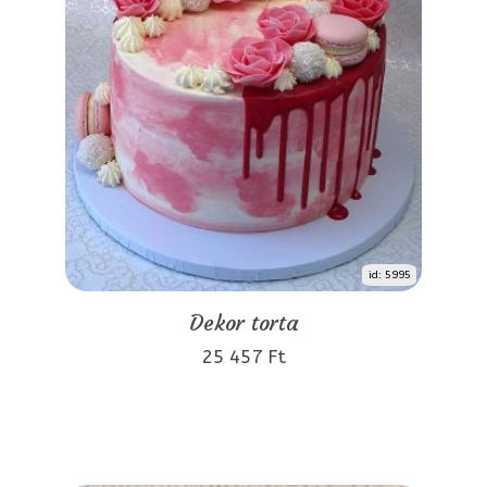
id: 5995
Dekor torta
25 457 Ft