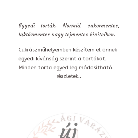
Egyedi torták. Normál, cukormentes,
laktózmentes vagy tejmentes kivitelben.
Cukrászműhelyemben készítem el önnek
egyedi kívánság szerint a tortákat.
Minden torta egyedileg módosítható.
részletek..