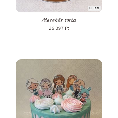
id: 1882
Mesehős torta
26 097 Ft