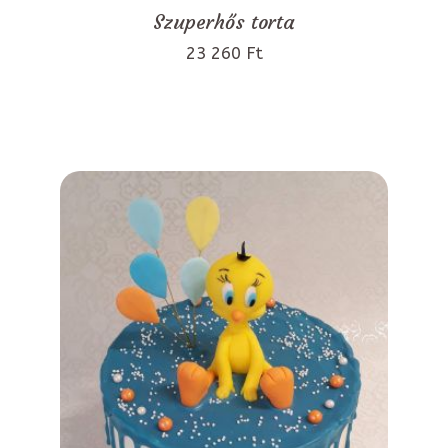
Szuperhős torta
23 260 Ft