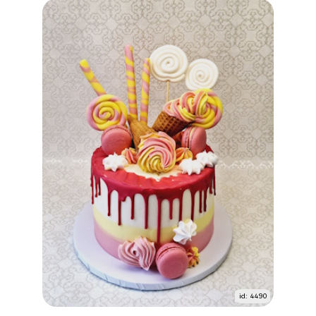
id: 4490