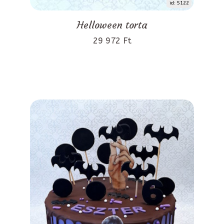
id: 5122
Helloween torta
29 972 Ft