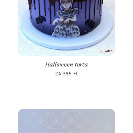
id: 4814
Halloween torta
24 395 Ft