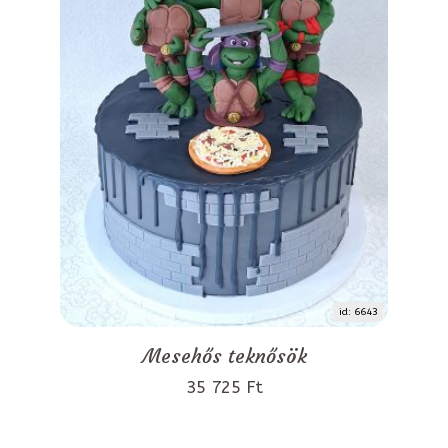
id: 6643
Mesehős teknősök
35 725 Ft