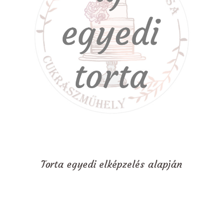
Torta egyedi elképzelés alapján