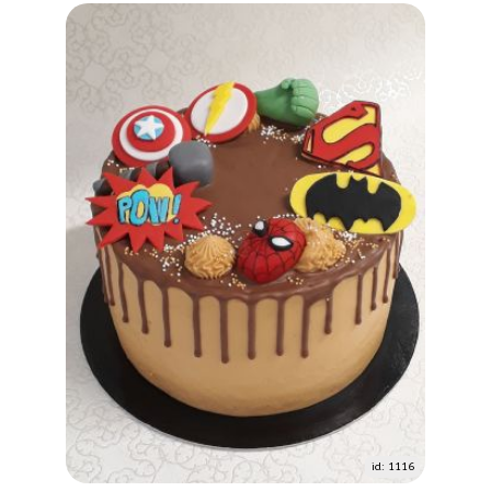
id: 1116