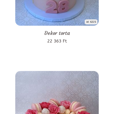
id: 6221
Dekor torta
22 363 Ft