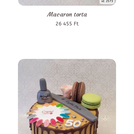
id: 2573
Macaron torta
26 455 Ft