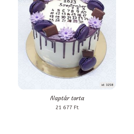
id: 3258
Naptár torta
21 677 Ft