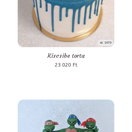
id: 1070
Kiscsibe torta
23 020 Ft