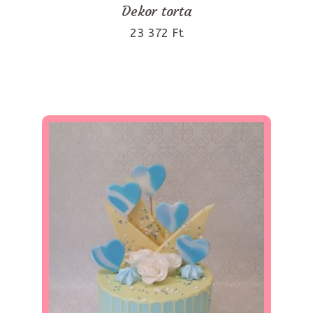
Dekor torta
23 372 Ft