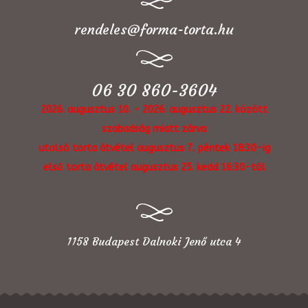
rendeles@forma-torta.hu
06 30 860-3604
2026. augusztus 10. - 2026. augusztus 22. között
szabadság miatt zárva
utolsó torta átvétel augusztus 7. péntek 18:30-ig
első torta átvétel augusztus 25. kedd 16:30-tól
1158 Budapest Dalnoki Jenő utca 4