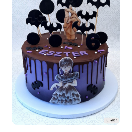
id: 4814