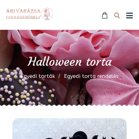
Halloween torta
Egyedi torták
Egyedi torta rendelés