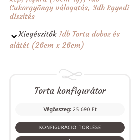
Cukorgyöngy válogatás, 3db Egyedi
díszítés
Kiegészítők
1db Torta doboz és
alátét (26cm x 26cm)
Torta konfigurátor
Végösszeg:
25 690 Ft
KONFIGURÁCIÓ TÖRLÉSE