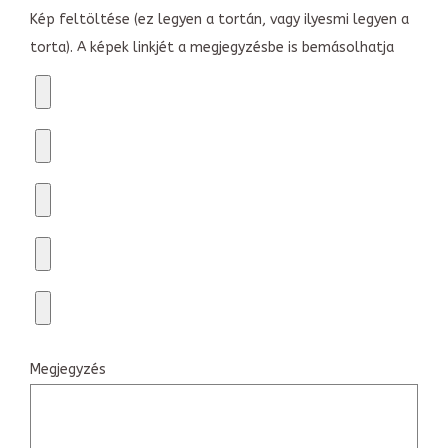
Kép feltöltése (ez legyen a tortán, vagy ilyesmi legyen a
torta). A képek linkjét a megjegyzésbe is bemásolhatja
Megjegyzés