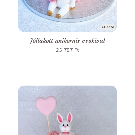
id: 5496
Jóllakott unikornis csokival
25 797 Ft