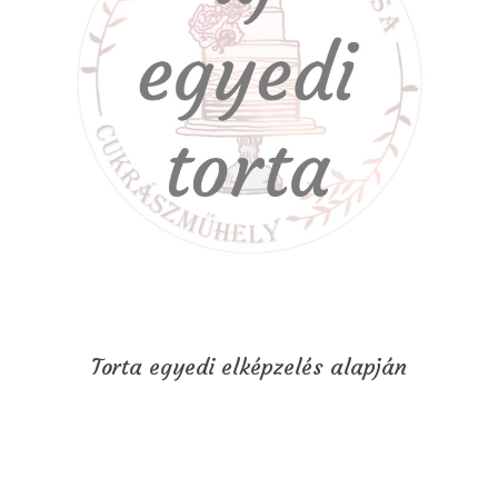
Torta egyedi elképzelés alapján