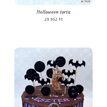
id: 5122
Helloween torta
29 952 Ft