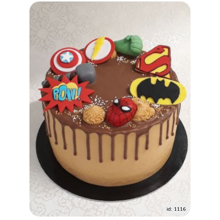
id: 1116