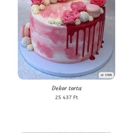
id: 5995
Dekor torta
25 437 Ft