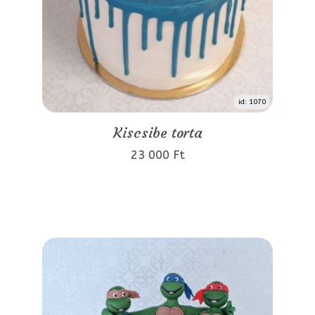
id: 1070
Kiscsibe torta
23 000 Ft