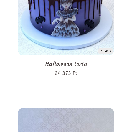
id: 4814
Halloween torta
24 375 Ft