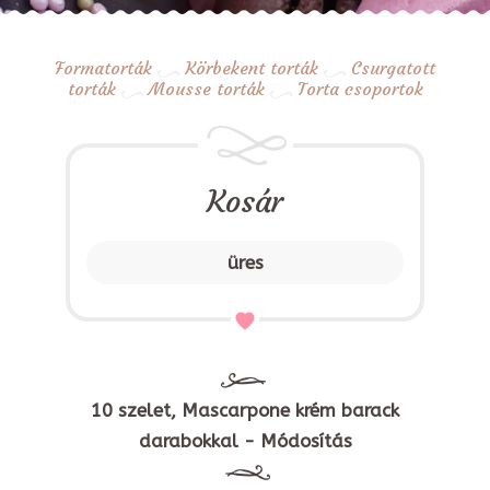
Formatorták
Körbekent torták
Csurgatott
torták
Mousse torták
Torta csoportok
Kosár
üres
10 szelet, Mascarpone krém barack
darabokkal - Módosítás