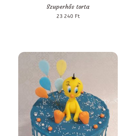
Szuperhős torta
23 240 Ft