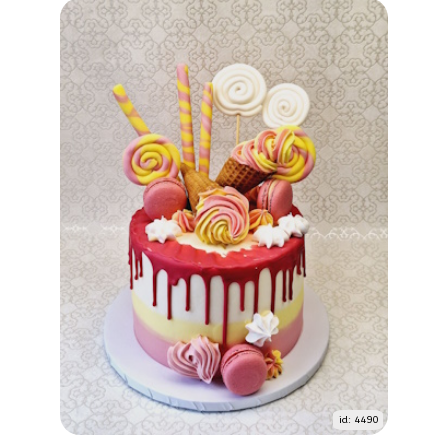
id: 4490