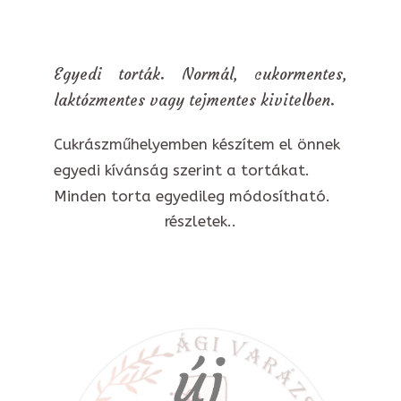
Egyedi torták. Normál, cukormentes,
laktózmentes vagy tejmentes kivitelben.
Cukrászműhelyemben készítem el önnek
egyedi kívánság szerint a tortákat.
Minden torta egyedileg módosítható.
részletek..