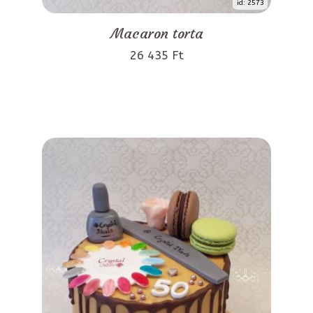
id: 2573
Macaron torta
26 435 Ft