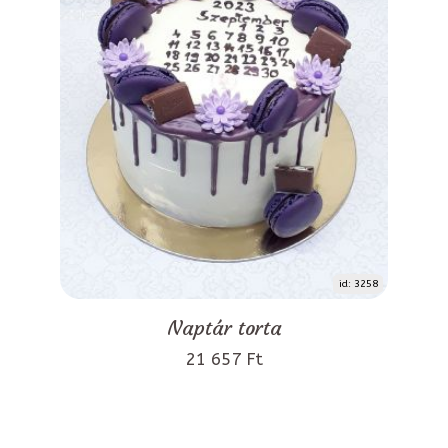
id: 3258
Naptár torta
21 657 Ft