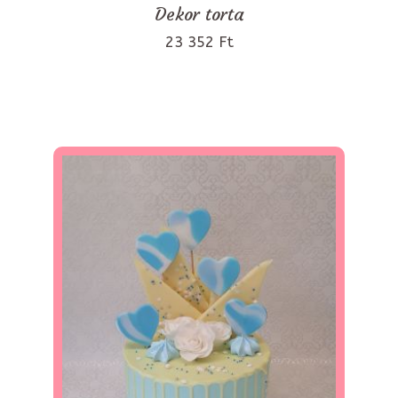
Dekor torta
23 352 Ft