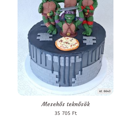
id: 6643
Mesehős teknősök
35 705 Ft