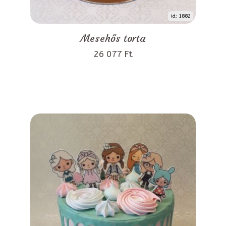
id: 1882
Mesehős torta
26 077 Ft