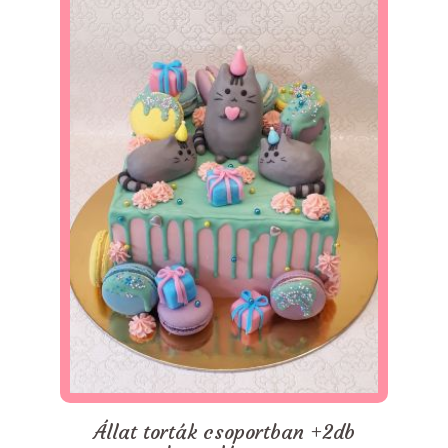
Állat torták csoportban +2db