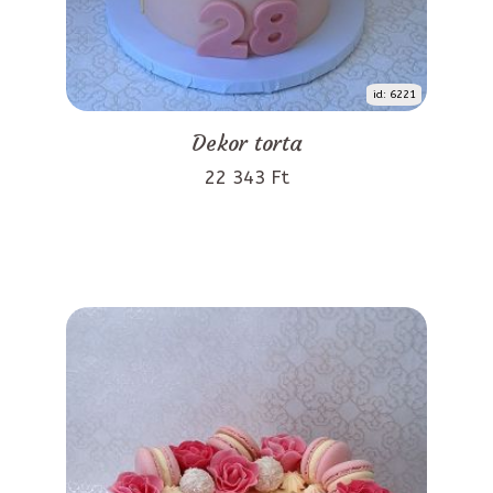
id: 6221
Dekor torta
22 343 Ft