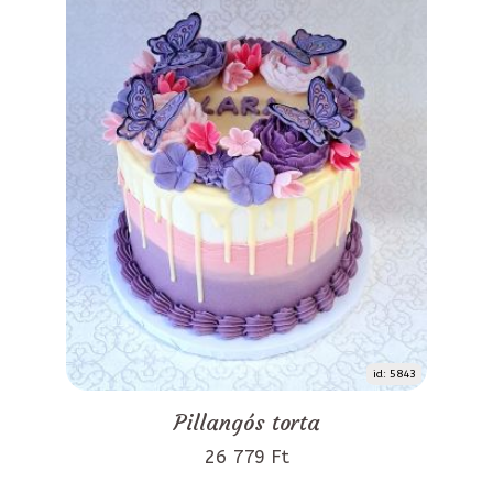
id: 5843
Pillangós torta
26 779 Ft