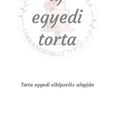
Torta egyedi elképzelés alapján