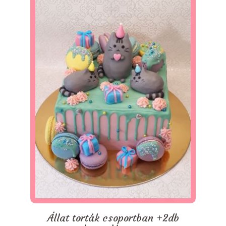
Állat torták csoportban +2db