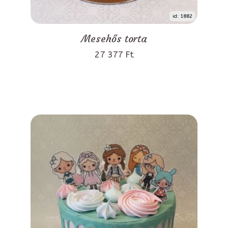
id: 1882
Mesehős torta
27 377 Ft