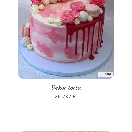
id: 5995
Dekor torta
26 737 Ft