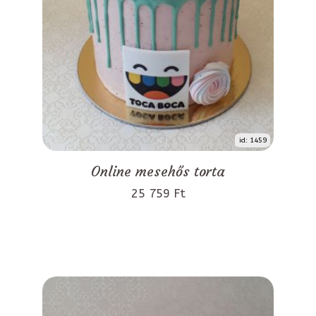
id: 1459
Online mesehős torta
25 759 Ft