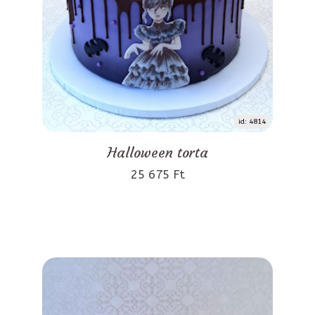
id: 4814
Halloween torta
25 675 Ft