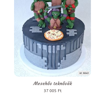
id: 6643
Mesehős teknősök
37 005 Ft