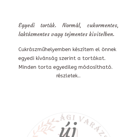
Egyedi torták. Normál, cukormentes,
laktózmentes vagy tejmentes kivitelben.
Cukrászműhelyemben készítem el önnek
egyedi kívánság szerint a tortákat.
Minden torta egyedileg módosítható.
részletek..