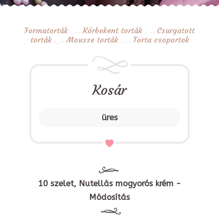
Formatorták
Körbekent torták
Csurgatott
torták
Mousse torták
Torta csoportok
Kosár
üres
10 szelet, Nutellás mogyorós krém -
Módosítás