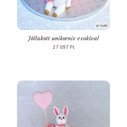
id: 5496
Jóllakott unikornis csokival
27 097 Ft