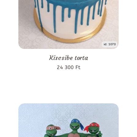
id: 1070
Kiscsibe torta
24 300 Ft