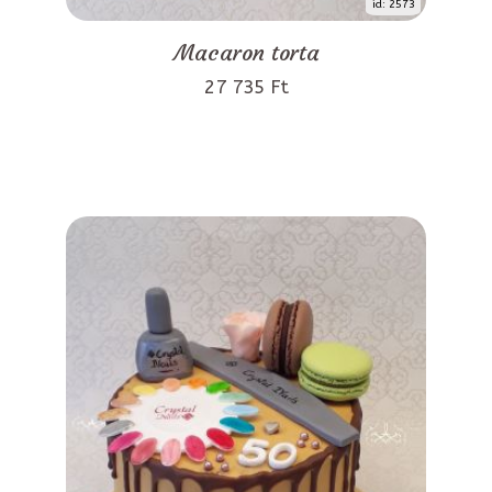
id: 2573
Macaron torta
27 735 Ft