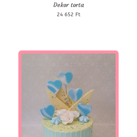
Dekor torta
24 652 Ft