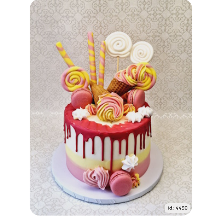
id: 4490