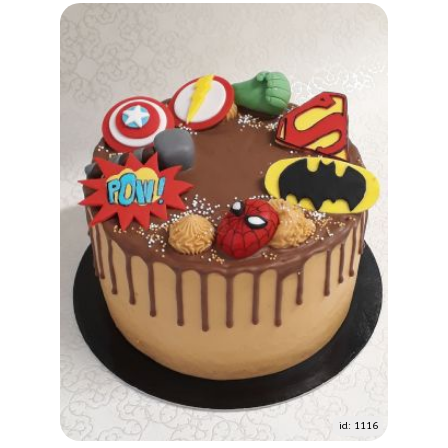
id: 1116