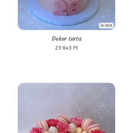
id: 6221
Dekor torta
23 643 Ft