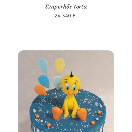
Szuperhős torta
24 540 Ft