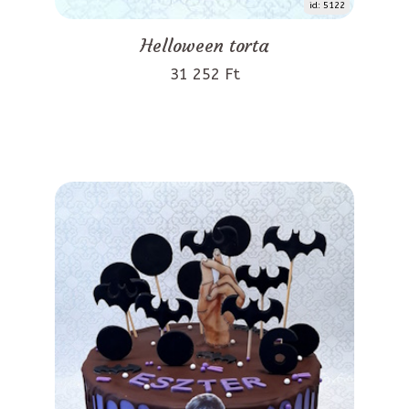
id: 5122
Helloween torta
31 252 Ft