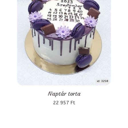
id: 3258
Naptár torta
22 957 Ft