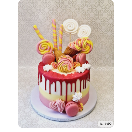
id: 4490