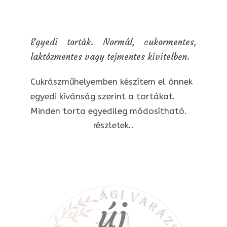
Egyedi torták. Normál, cukormentes,
laktózmentes vagy tejmentes kivitelben.
Cukrászműhelyemben készítem el önnek
egyedi kívánság szerint a tortákat.
Minden torta egyedileg módosítható.
részletek..