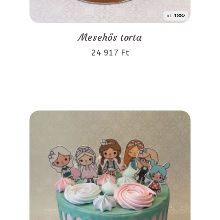
id: 1882
Mesehős torta
24 917 Ft