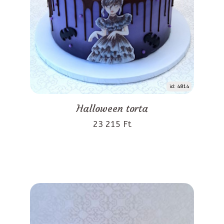
id: 4814
Halloween torta
23 215 Ft