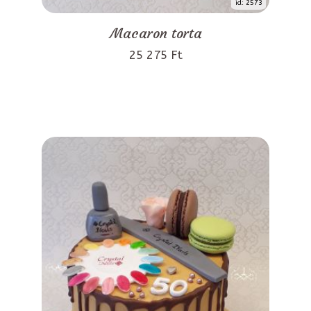
id: 2573
Macaron torta
25 275 Ft