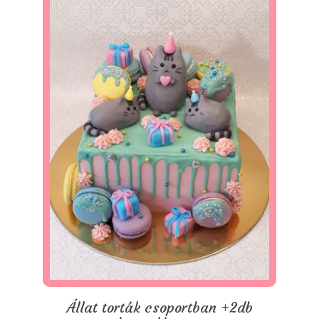
Állat torták csoportban +2db