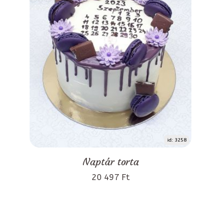
id: 3258
Naptár torta
20 497 Ft