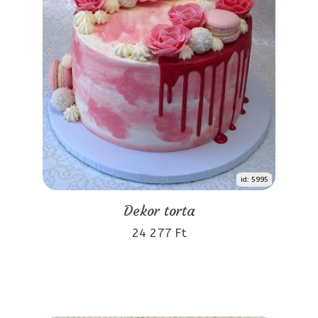
id: 5995
Dekor torta
24 277 Ft