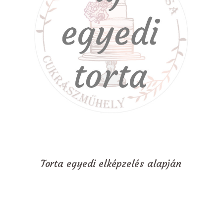
Torta egyedi elképzelés alapján