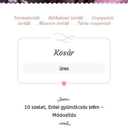
Formatorták
Körbekent torták
Csurgatott
torták
Mousse torták
Torta csoportok
Kosár
üres
10 szelet, Erdei gyümölcsös krém -
Módosítás