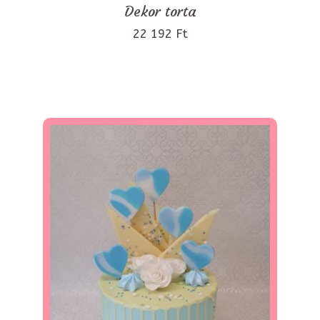
Dekor torta
22 192 Ft