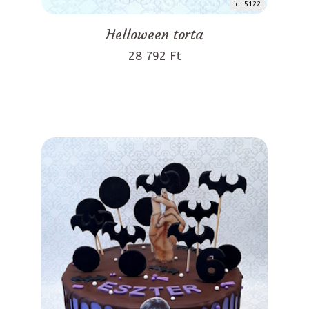
id: 5122
Helloween torta
28 792 Ft