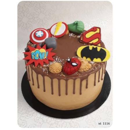
id: 1116