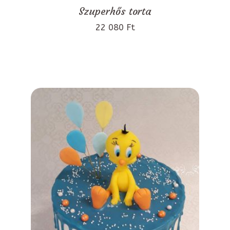
Szuperhős torta
22 080 Ft