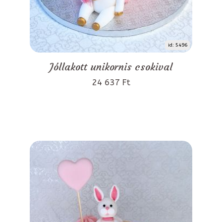
id: 5496
Jóllakott unikornis csokival
24 637 Ft