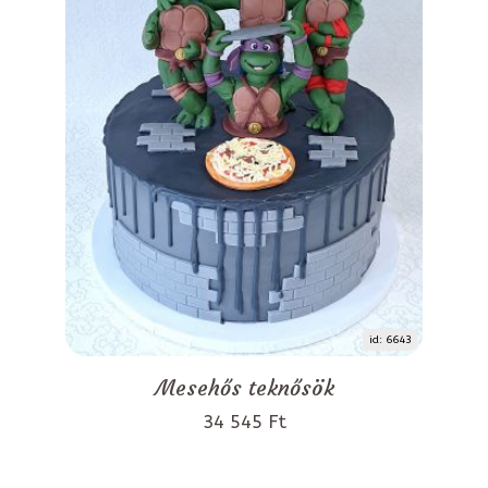
id: 6643
Mesehős teknősök
34 545 Ft