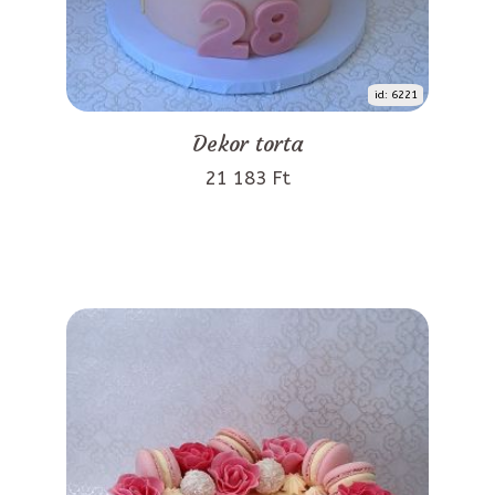
id: 6221
Dekor torta
21 183 Ft