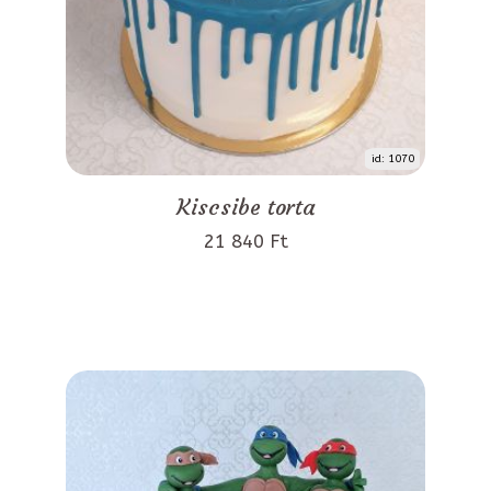
id: 1070
Kiscsibe torta
21 840 Ft