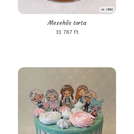
id: 1882
Mesehős torta
31 787 Ft