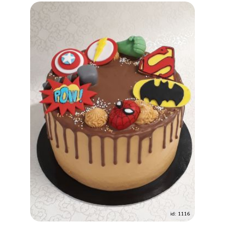
id: 1116