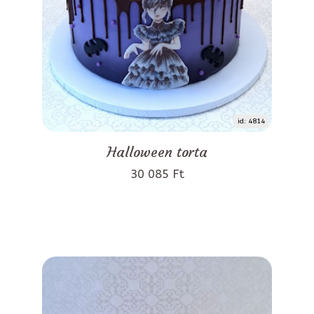
id: 4814
Halloween torta
30 085 Ft