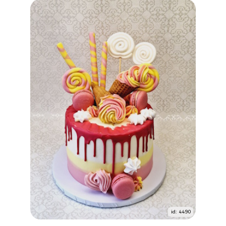
id: 4490