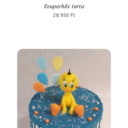
Szuperhős torta
28 950 Ft