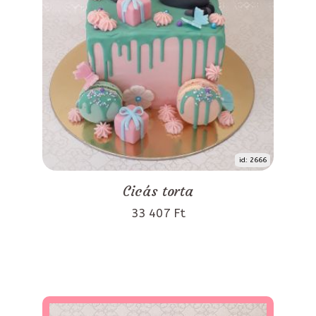
id: 2666
Cicás torta
33 407 Ft