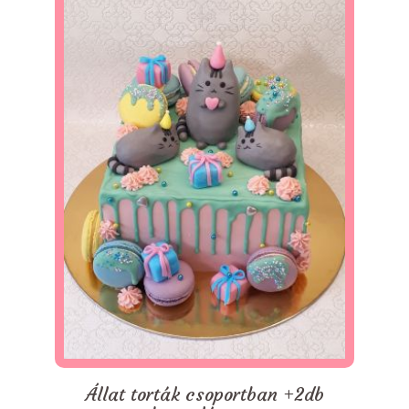
Állat torták csoportban +2db