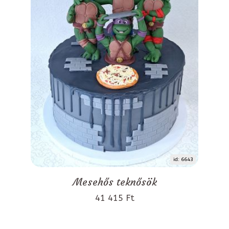
id: 6643
Mesehős teknősök
41 415 Ft