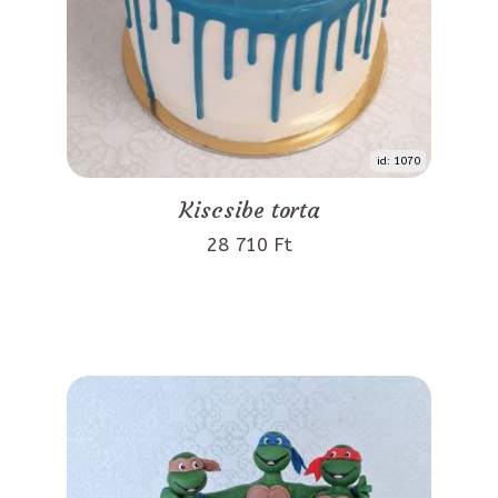
id: 1070
Kiscsibe torta
28 710 Ft