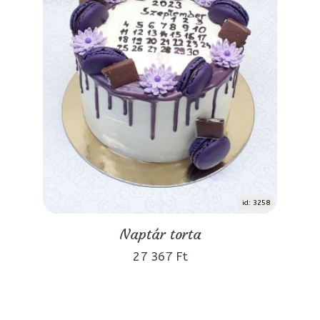
id: 3258
Naptár torta
27 367 Ft