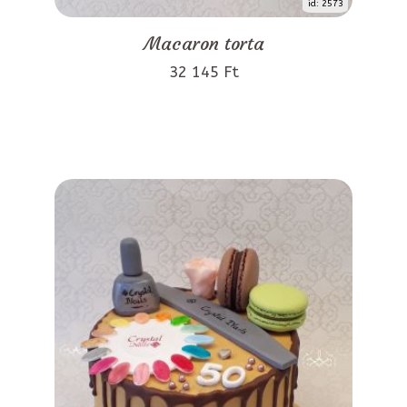
id: 2573
Macaron torta
32 145 Ft