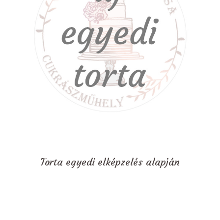
Torta egyedi elképzelés alapján