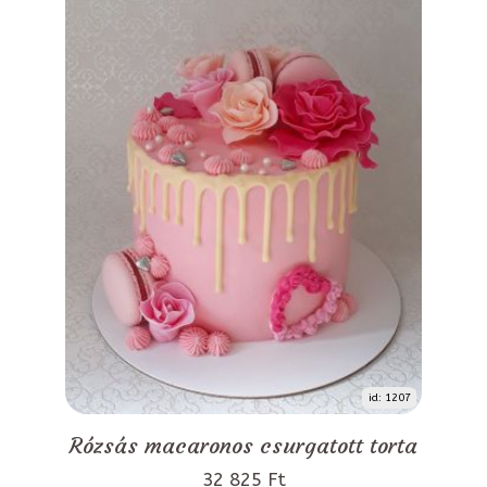
id: 1207
Rózsás macaronos csurgatott torta
32 825 Ft