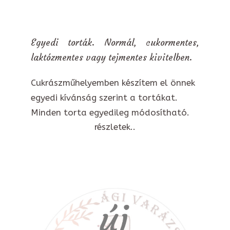
Egyedi torták. Normál, cukormentes,
laktózmentes vagy tejmentes kivitelben.
Cukrászműhelyemben készítem el önnek
egyedi kívánság szerint a tortákat.
Minden torta egyedileg módosítható.
részletek..