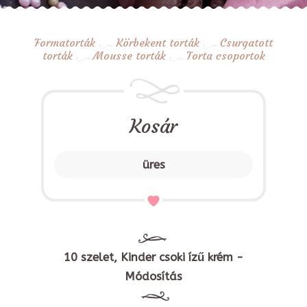
Formatorták
Körbekent torták
Csurgatott
torták
Mousse torták
Torta csoportok
Kosár
üres
10 szelet, Kinder csoki ízű krém -
Módosítás