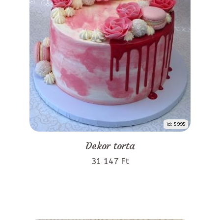
id: 5995
Dekor torta
31 147 Ft