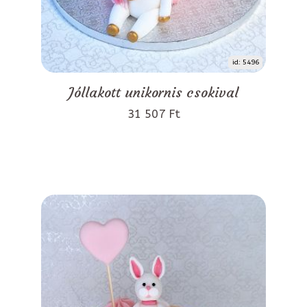
id: 5496
Jóllakott unikornis csokival
31 507 Ft