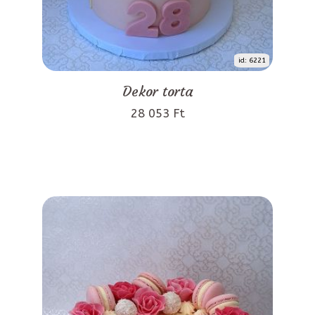
id: 6221
Dekor torta
28 053 Ft