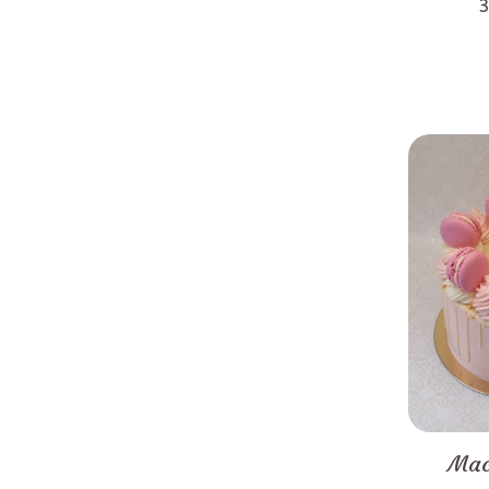
3
Mac