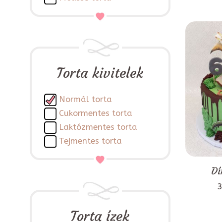
Torta kivitelek
Normál torta
Cukormentes torta
Laktózmentes torta
Tejmentes torta
Dí
3
Torta ízek