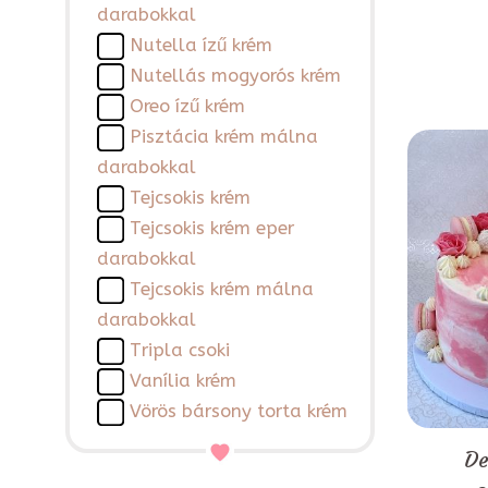
darabokkal
Nutella ízű krém
Nutellás mogyorós krém
Oreo ízű krém
Pisztácia krém málna
darabokkal
Tejcsokis krém
Tejcsokis krém eper
darabokkal
Tejcsokis krém málna
darabokkal
Tripla csoki
Vanília krém
Vörös bársony torta krém
De