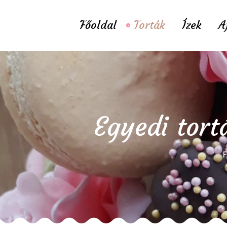
Főoldal
Torták
Ízek
A
Egyedi tort