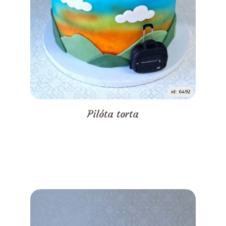
id: 6492
Pilóta torta