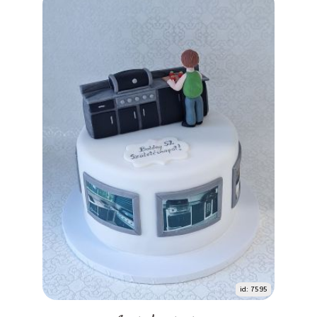
id: 7595