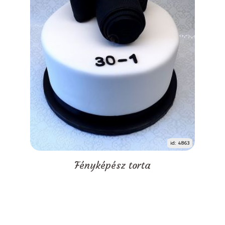
id: 4863
Fényképész torta