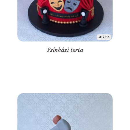
id: 7215
Színházi torta