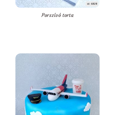
id: 6828
Porszívó torta