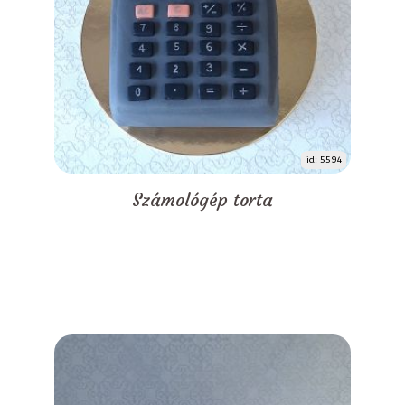
id: 5594
Számológép torta