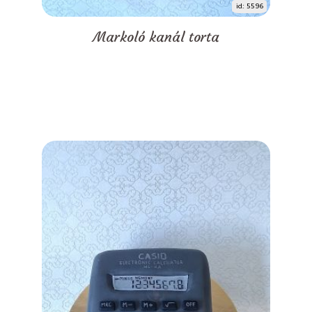
id: 5596
Markoló kanál torta