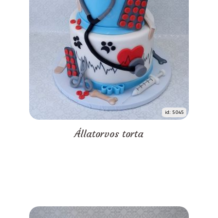
id: 5045
Állatorvos torta