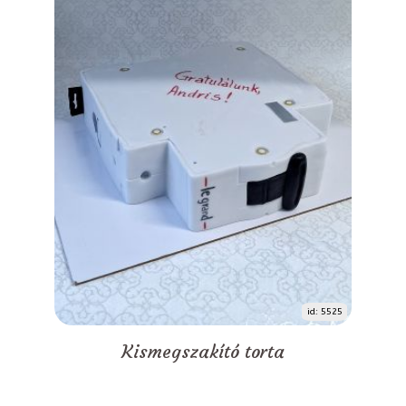
id: 5525
Kismegszakító torta