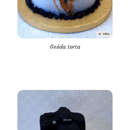
id: 4864
Geóda torta