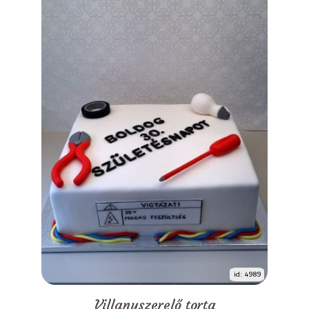
id: 4989
Villanyszerelő torta