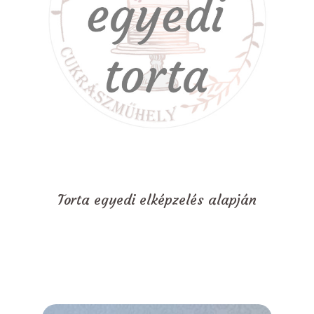
Torta egyedi elképzelés alapján