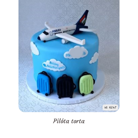
id: 6247
Pilóta torta