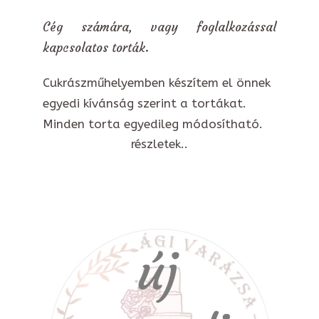
Cég számára, vagy foglalkozással
kapcsolatos torták.
Cukrászműhelyemben készítem el önnek
egyedi kívánság szerint a tortákat.
Minden torta egyedileg módosítható.
részletek..