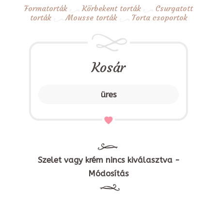
Formatorták
Körbekent torták
Csurgatott
torták
Mousse torták
Torta csoportok
Kosár
üres
Szelet vagy krém nincs kiválasztva -
Módosítás