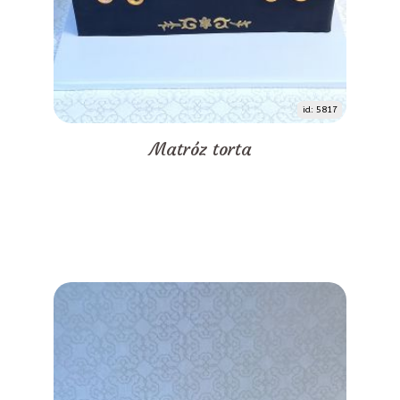
id: 5817
Matróz torta