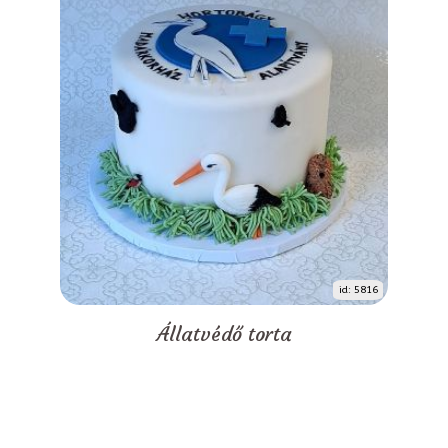
id: 5816
Állatvédő torta