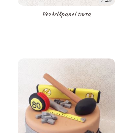
id: 4406
Vezérlőpanel torta