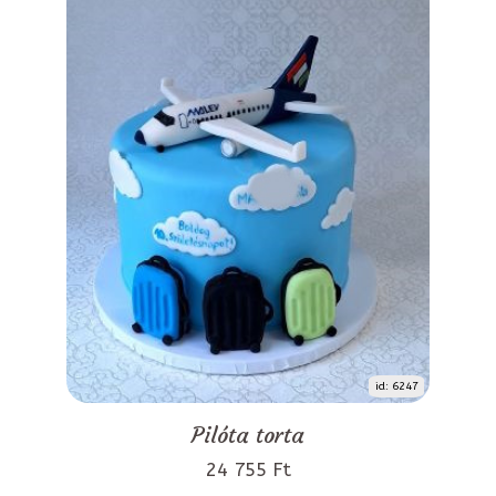
id: 6247
Pilóta torta
24 755 Ft