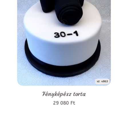
id: 4863
Fényképész torta
29 080 Ft