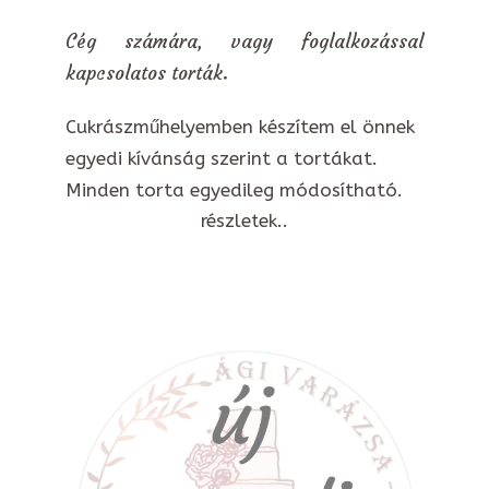
Cég számára, vagy foglalkozással
kapcsolatos torták.
Cukrászműhelyemben készítem el önnek
egyedi kívánság szerint a tortákat.
Minden torta egyedileg módosítható.
részletek..