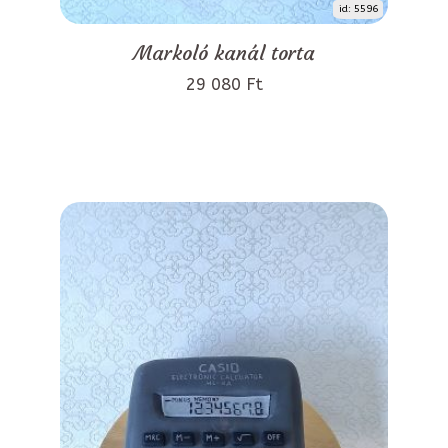
id: 5596
Markoló kanál torta
29 080 Ft