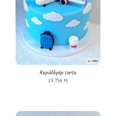
id: 5889
Repülőgép torta
23 756 Ft