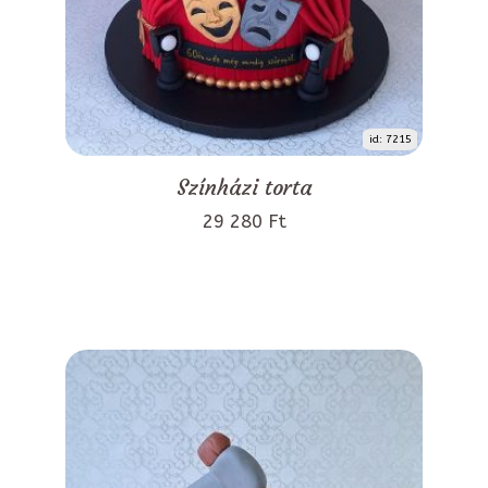
id: 7215
Színházi torta
29 280 Ft