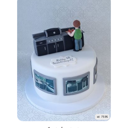
id: 7595