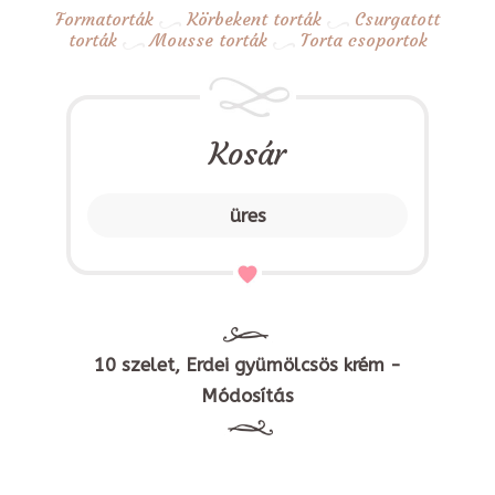
Formatorták
Körbekent torták
Csurgatott
torták
Mousse torták
Torta csoportok
Kosár
üres
10 szelet, Erdei gyümölcsös krém -
Módosítás