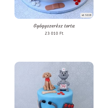
id: 5119
Gyógyszerész torta
23 010 Ft