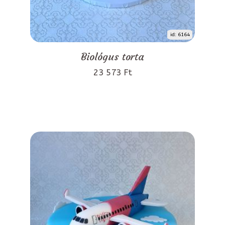
id: 6164
Biológus torta
23 573 Ft