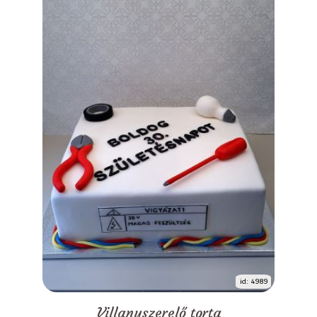
id: 4989
Villanyszerelő torta