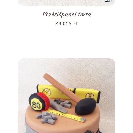
id: 4406
Vezérlőpanel torta
23 015 Ft