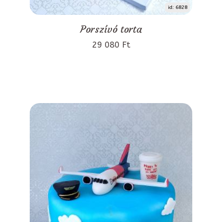
id: 6828
Porszívó torta
29 080 Ft