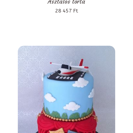
Asztalos torta
28 457 Ft