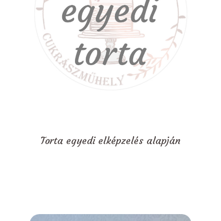
Torta egyedi elképzelés alapján