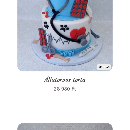
id: 5045
Állatorvos torta
28 980 Ft