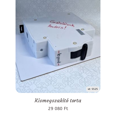
id: 5525
Kismegszakító torta
29 080 Ft