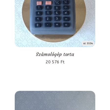
id: 5594
Számológép torta
20 576 Ft