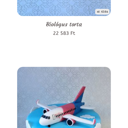
id: 6164
Biológus torta
22 583 Ft