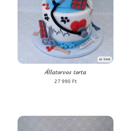
id: 5045
Állatorvos torta
27 990 Ft