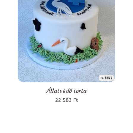
id: 5816
Állatvédő torta
22 583 Ft