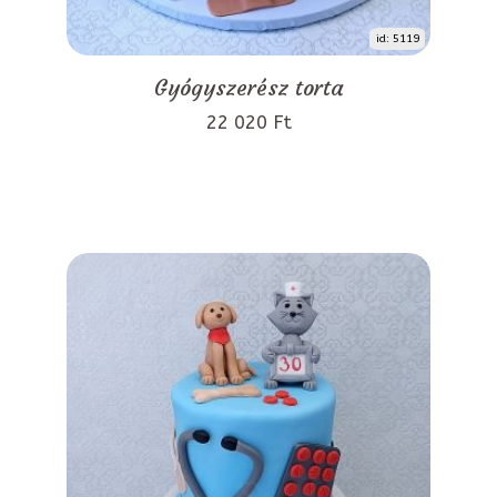
id: 5119
Gyógyszerész torta
22 020 Ft