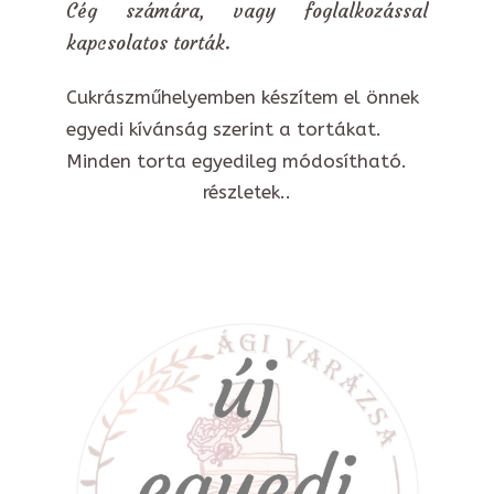
Cég számára, vagy foglalkozással
kapcsolatos torták.
Cukrászműhelyemben készítem el önnek
egyedi kívánság szerint a tortákat.
Minden torta egyedileg módosítható.
részletek..