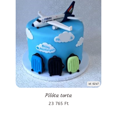
id: 6247
Pilóta torta
23 765 Ft