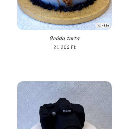
id: 4864
Geóda torta
21 206 Ft