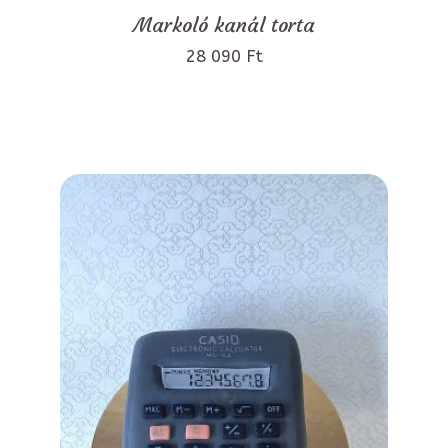
Markoló kanál torta
28 090 Ft