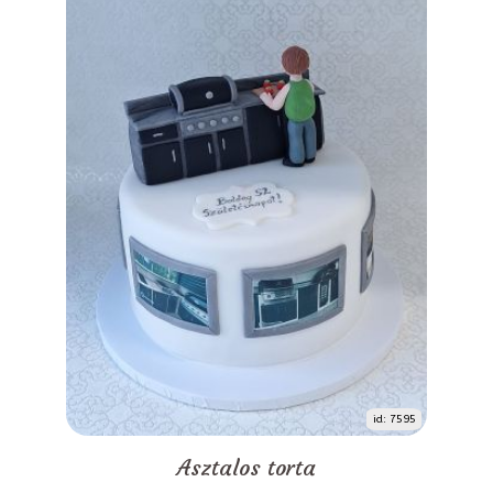
id: 7595
Asztalos torta