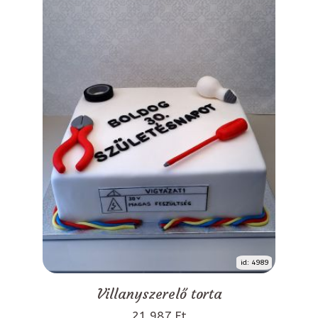
id: 4989
Villanyszerelő torta
21 987 Ft