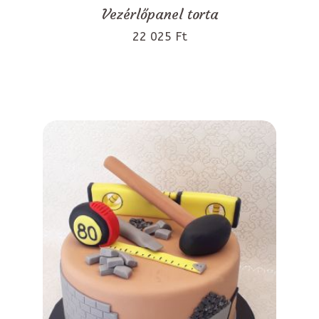
Vezérlőpanel torta
22 025 Ft