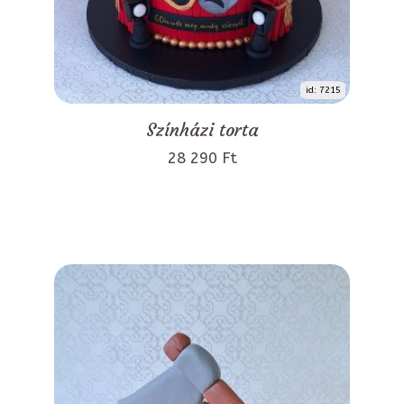
id: 7215
Színházi torta
28 290 Ft