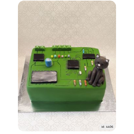
id: 4406