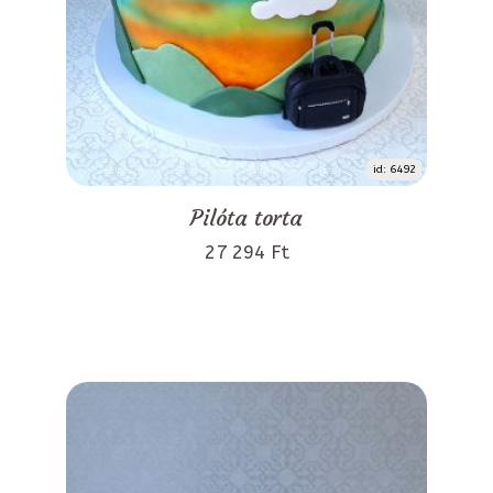
id: 6492
Pilóta torta
27 294 Ft