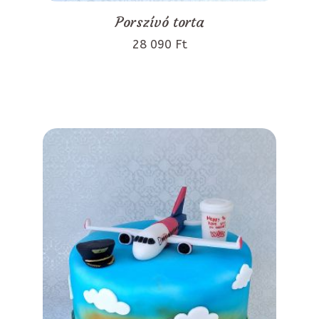
Porszívó torta
28 090 Ft