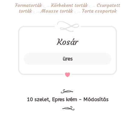
Formatorták
Körbekent torták
Csurgatott
torták
Mousse torták
Torta csoportok
Kosár
üres
10 szelet, Epres krém - Módosítás