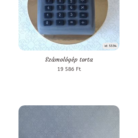
id: 5594
Számológép torta
19 586 Ft