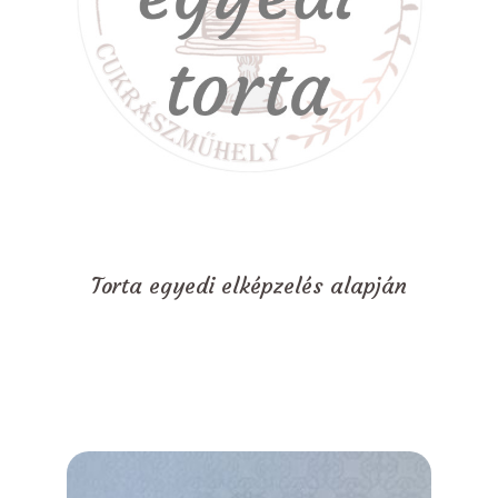
Torta egyedi elképzelés alapján