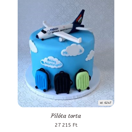
id: 6247
Pilóta torta
27 215 Ft