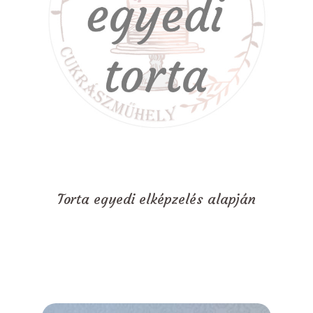
Torta egyedi elképzelés alapján