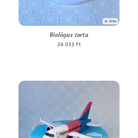
id: 6164
Biológus torta
26 033 Ft