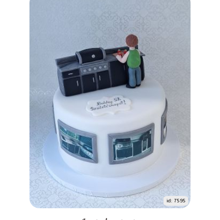
id: 7595