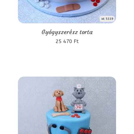
id: 5119
Gyógyszerész torta
25 470 Ft