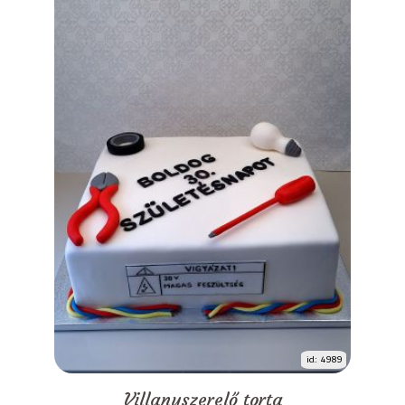
id: 4989
Villanyszerelő torta