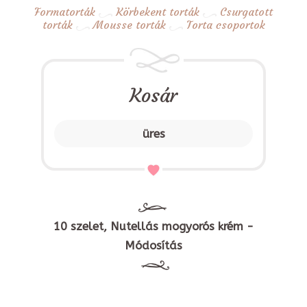
Formatorták
Körbekent torták
Csurgatott
torták
Mousse torták
Torta csoportok
Kosár
üres
10 szelet, Nutellás mogyorós krém -
Módosítás