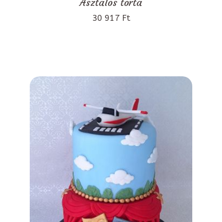
Asztalos torta
30 917 Ft