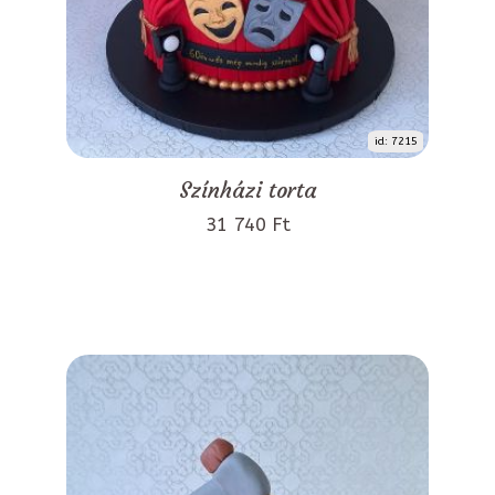
id: 7215
Színházi torta
31 740 Ft