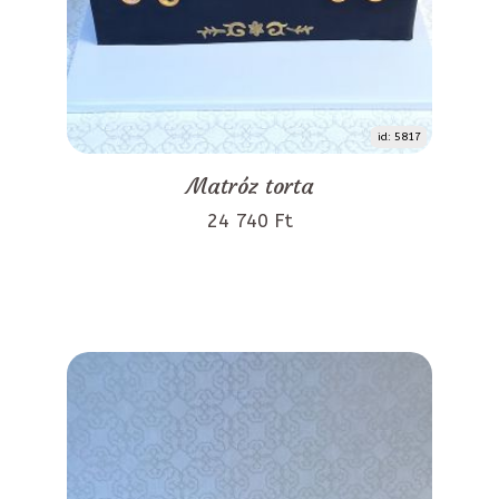
id: 5817
Matróz torta
24 740 Ft