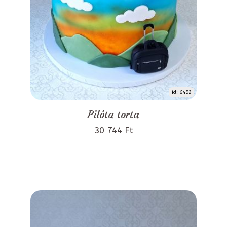
id: 6492
Pilóta torta
30 744 Ft