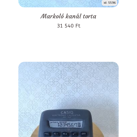
id: 5596
Markoló kanál torta
31 540 Ft