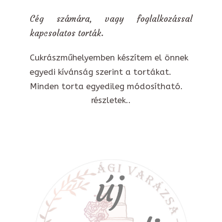
Cég számára, vagy foglalkozással
kapcsolatos torták.
Cukrászműhelyemben készítem el önnek
egyedi kívánság szerint a tortákat.
Minden torta egyedileg módosítható.
részletek..