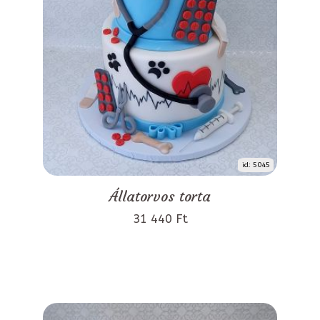
id: 5045
Állatorvos torta
31 440 Ft