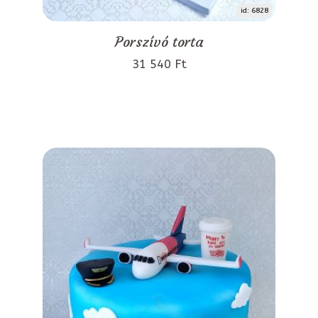
id: 6828
Porszívó torta
31 540 Ft