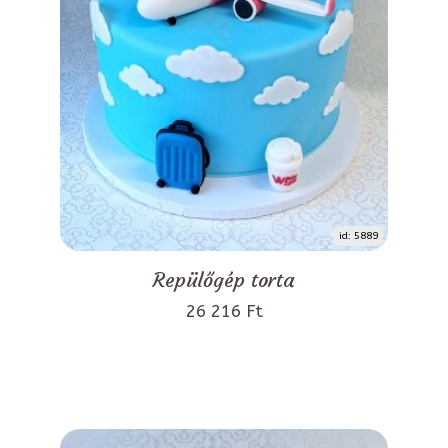
id: 5889
Repülőgép torta
26 216 Ft