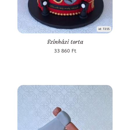
id: 7215
Színházi torta
33 860 Ft