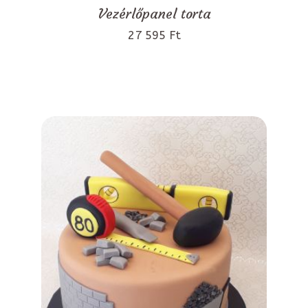
Vezérlőpanel torta
27 595 Ft