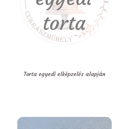
Torta egyedi elképzelés alapján