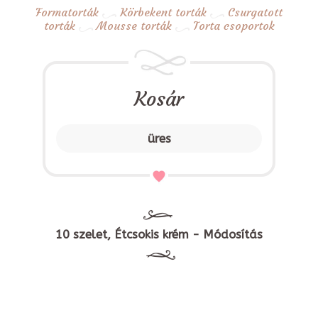
Formatorták
Körbekent torták
Csurgatott
torták
Mousse torták
Torta csoportok
Kosár
üres
10 szelet, Étcsokis krém - Módosítás