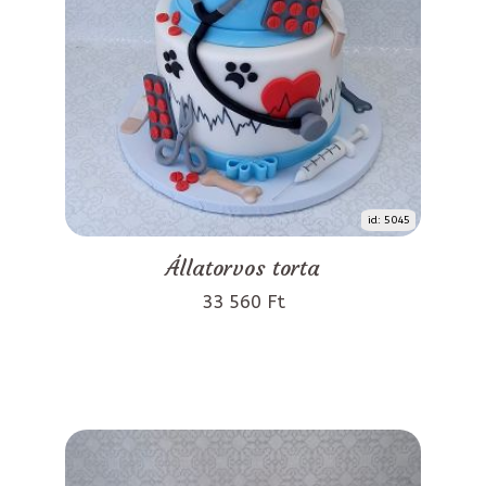
id: 5045
Állatorvos torta
33 560 Ft