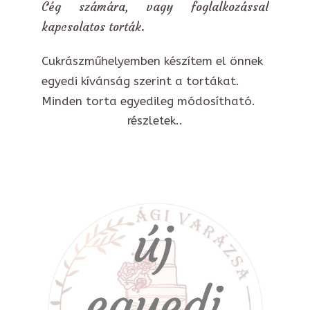
Cég számára, vagy foglalkozással
kapcsolatos torták.
Cukrászműhelyemben készítem el önnek
egyedi kívánság szerint a tortákat.
Minden torta egyedileg módosítható.
részletek..