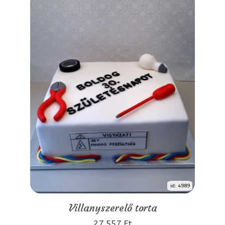
id: 4989
Villanyszerelő torta
27 557 Ft