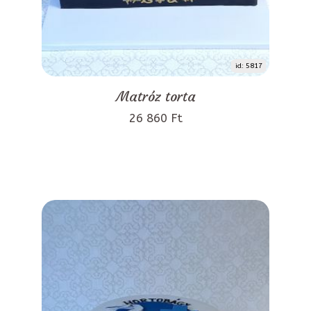
id: 5817
Matróz torta
26 860 Ft