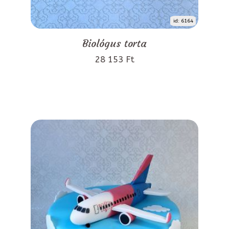
id: 6164
Biológus torta
28 153 Ft