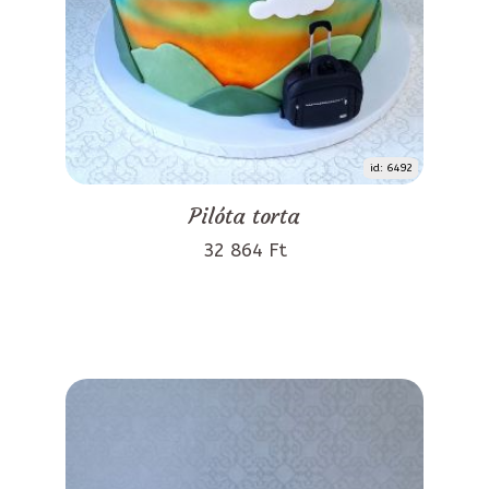
id: 6492
Pilóta torta
32 864 Ft