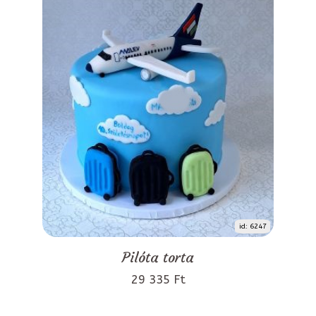
id: 6247
Pilóta torta
29 335 Ft