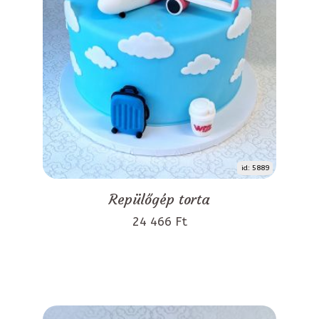
id: 5889
Repülőgép torta
24 466 Ft