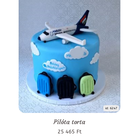
id: 6247
Pilóta torta
25 465 Ft