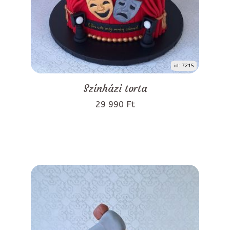
id: 7215
Színházi torta
29 990 Ft