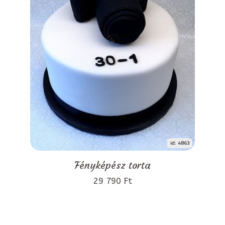
id: 4863
Fényképész torta
29 790 Ft