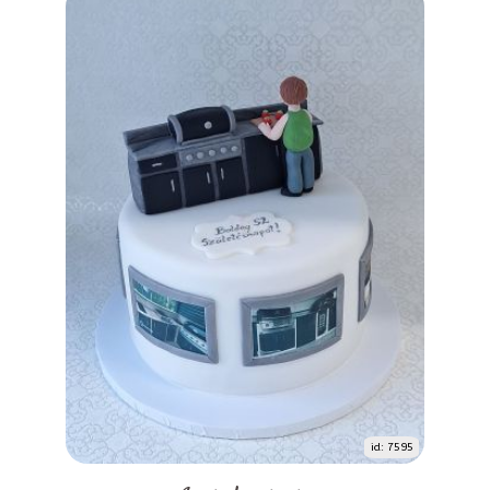
id: 7595