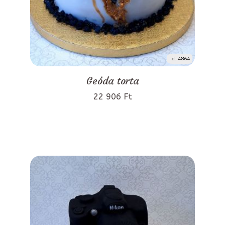
id: 4864
Geóda torta
22 906 Ft