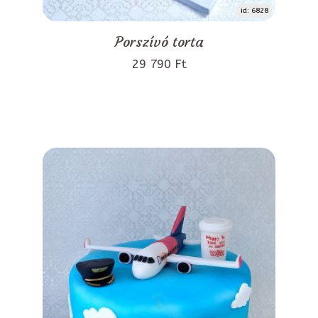
id: 6828
Porszívó torta
29 790 Ft