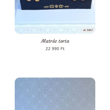
id: 5817
Matróz torta
22 990 Ft