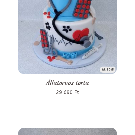
id: 5045
Állatorvos torta
29 690 Ft