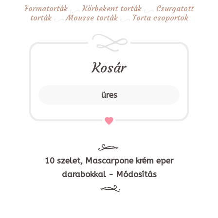
Formatorták
Körbekent torták
Csurgatott
torták
Mousse torták
Torta csoportok
Kosár
üres
10 szelet, Mascarpone krém eper
darabokkal - Módosítás