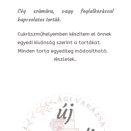
Cég számára, vagy foglalkozással
kapcsolatos torták.
Cukrászműhelyemben készítem el önnek
egyedi kívánság szerint a tortákat.
Minden torta egyedileg módosítható.
részletek..