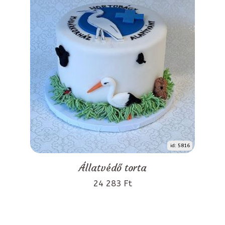
id: 5816
Állatvédő torta
24 283 Ft