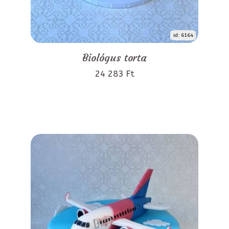
id: 6164
Biológus torta
24 283 Ft