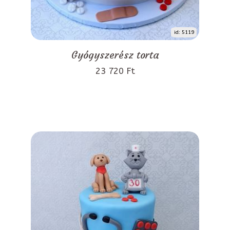
id: 5119
Gyógyszerész torta
23 720 Ft