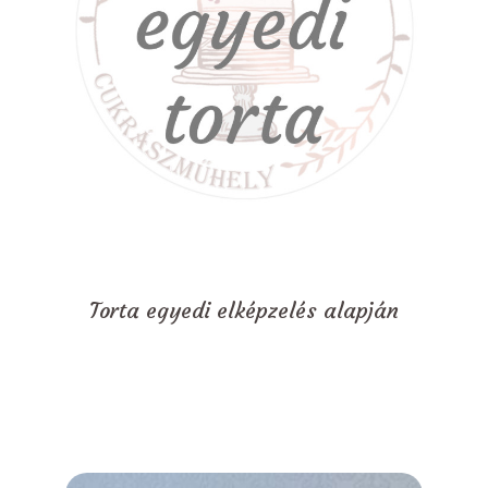
Torta egyedi elképzelés alapján