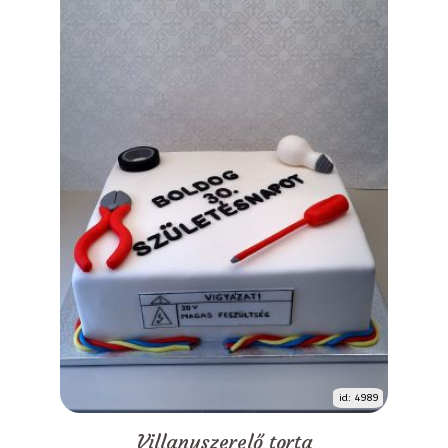
id: 4989
Villanyszerelő torta