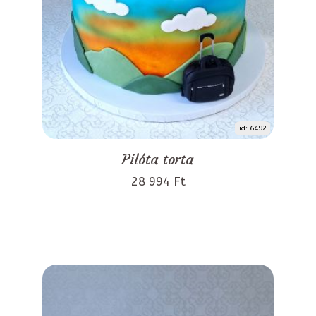
id: 6492
Pilóta torta
28 994 Ft