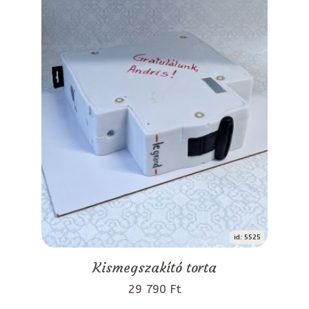
id: 5525
Kismegszakító torta
29 790 Ft