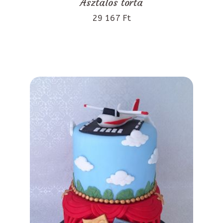
Asztalos torta
29 167 Ft