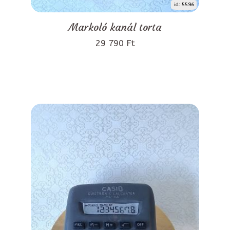
id: 5596
Markoló kanál torta
29 790 Ft