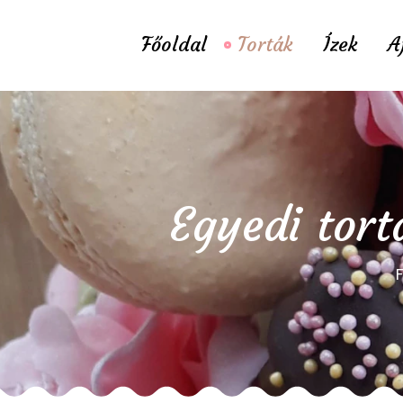
Főoldal
Torták
Ízek
A
Egyedi tort