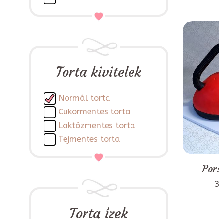
Torta kivitelek
Normál torta
Cukormentes torta
Laktózmentes torta
Tejmentes torta
Por
3
Torta ízek