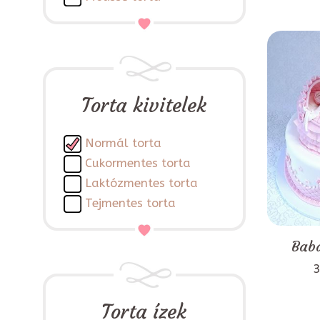
Torta kivitelek
Normál torta
Cukormentes torta
Laktózmentes torta
Tejmentes torta
Baba
3
Torta ízek