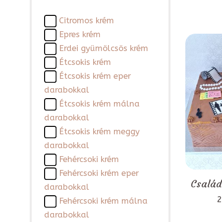
Citromos krém
Epres krém
Erdei gyümölcsös krém
Étcsokis krém
Étcsokis krém eper
darabokkal
Étcsokis krém málna
darabokkal
Étcsokis krém meggy
darabokkal
Fehércsoki krém
Fehércsoki krém eper
Család
darabokkal
2
Fehércsoki krém málna
darabokkal