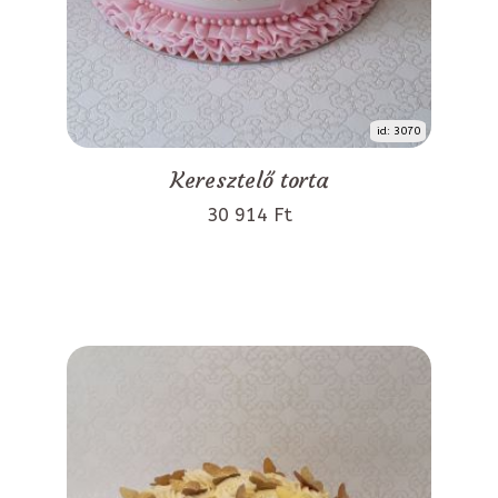
id: 3070
Keresztelő torta
30 914 Ft