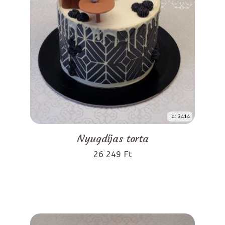
id: 3414
Nyugdíjas torta
26 249 Ft