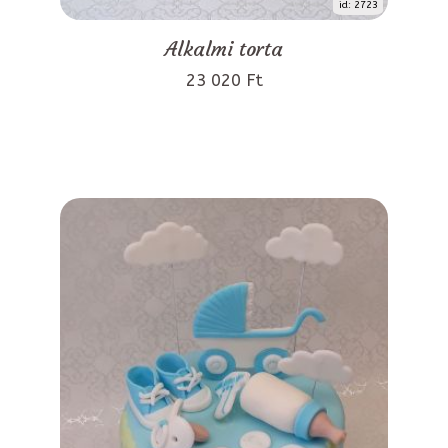
id: 2723
Alkalmi torta
23 020 Ft