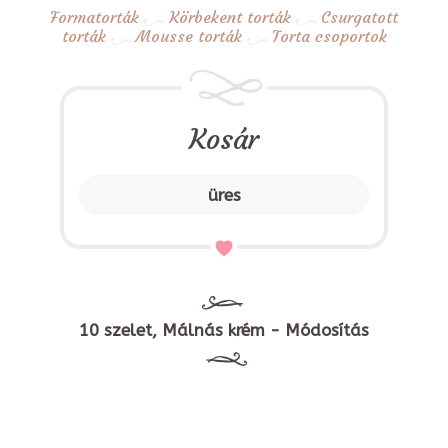
Formatorták
Körbekent torták
Csurgatott
torták
Mousse torták
Torta csoportok
Kosár
üres
10 szelet, Málnás krém - Módosítás