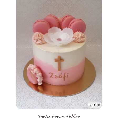
id: 3360
Torta keresztelőre