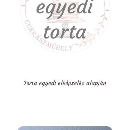
Torta egyedi elképzelés alapján