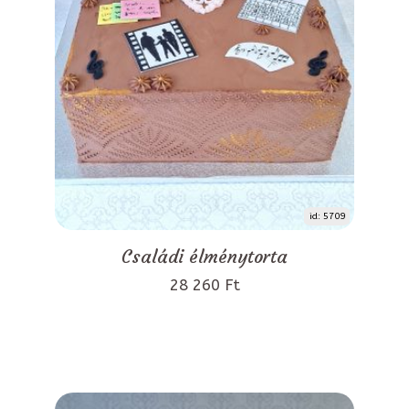
id: 5709
Családi élménytorta
28 260 Ft