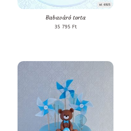
id: 6925
Babaváró torta
35 795 Ft