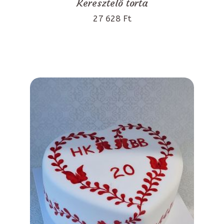
Keresztelő torta
27 628 Ft