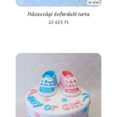
id: 4749
Házassági évforduló torta
22 625 Ft