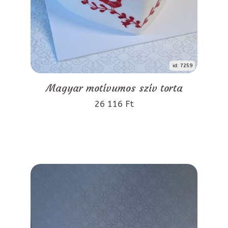
id: 7259
Magyar motívumos szív torta
26 116 Ft