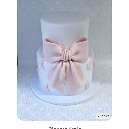
id: 5657
Masnis torta