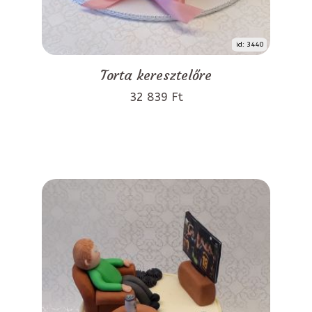
id: 3440
Torta keresztelőre
32 839 Ft