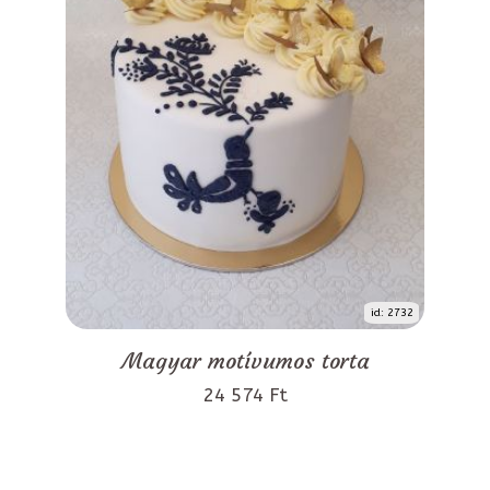
id: 2732
Magyar motívumos torta
24 574 Ft