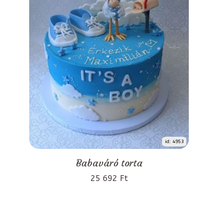
id: 4953
Babaváró torta
25 692 Ft