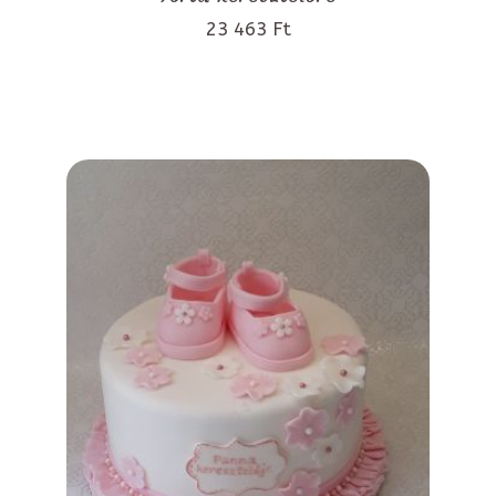
23 463 Ft