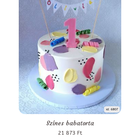
id: 6807
Színes babatorta
21 873 Ft