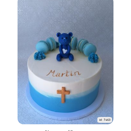
id: 7463