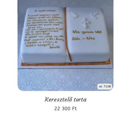
id: 7138
Keresztelő torta
22 300 Ft