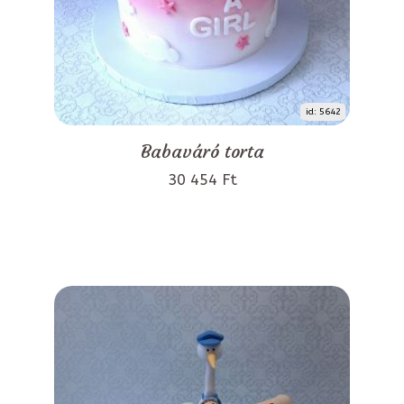
id: 5642
Babaváró torta
30 454 Ft