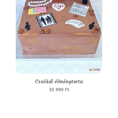
id: 5709
Családi élménytorta
35 990 Ft