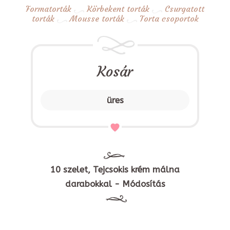
Formatorták
Körbekent torták
Csurgatott
torták
Mousse torták
Torta csoportok
Kosár
üres
10 szelet, Tejcsokis krém málna
darabokkal - Módosítás