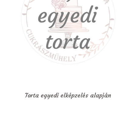
Torta egyedi elképzelés alapján