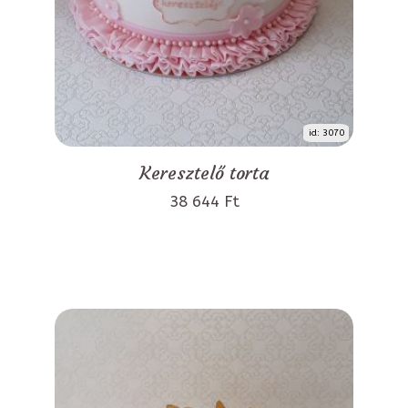
id: 3070
Keresztelő torta
38 644 Ft