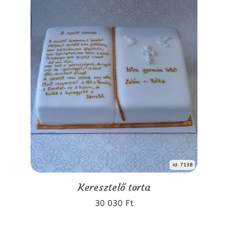
id: 7138
Keresztelő torta
30 030 Ft