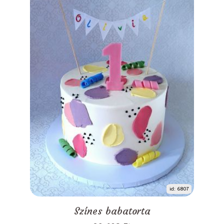
id: 6807
Színes babatorta