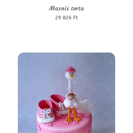
Masnis torta
29 826 Ft