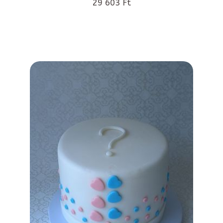
29 603 Ft