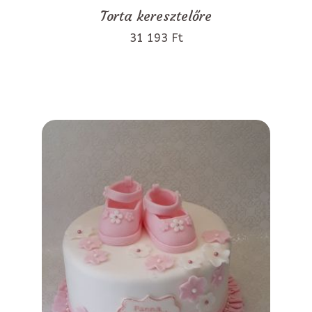
Torta keresztelőre
31 193 Ft