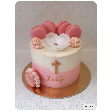
id: 3360