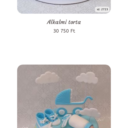
id: 2723
Alkalmi torta
30 750 Ft