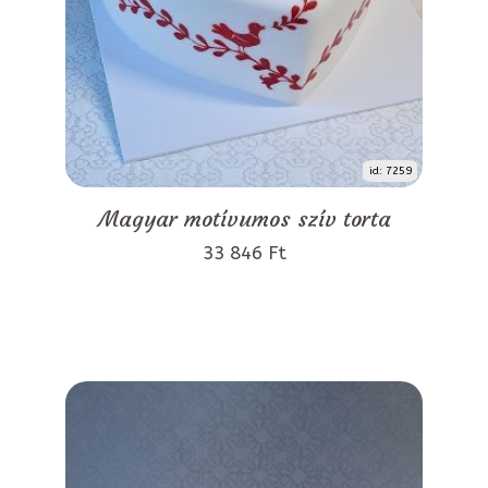
id: 7259
Magyar motívumos szív torta
33 846 Ft