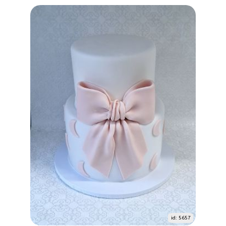
id: 5657