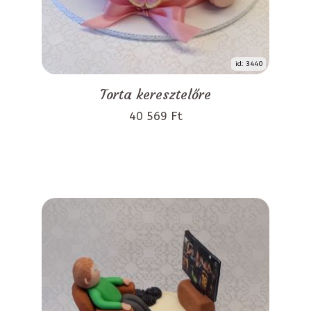
id: 3440
Torta keresztelőre
40 569 Ft