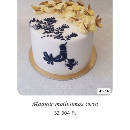
id: 2732
Magyar motívumos torta
32 304 Ft