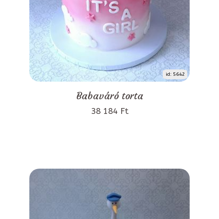
id: 5642
Babaváró torta
38 184 Ft