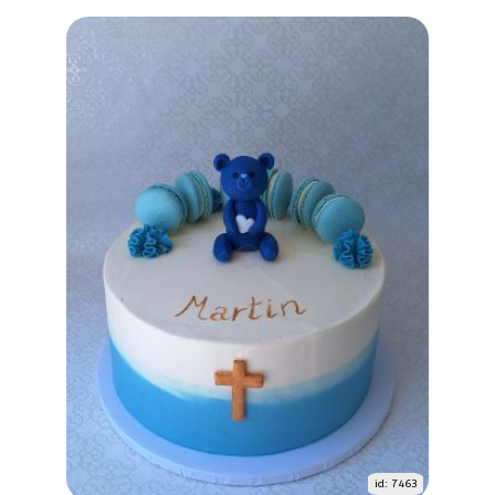
id: 7463