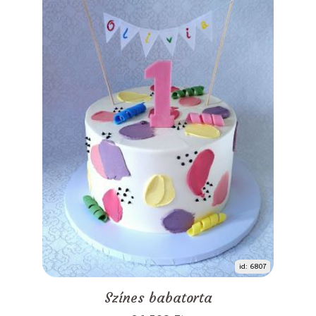
id: 6807
Színes babatorta