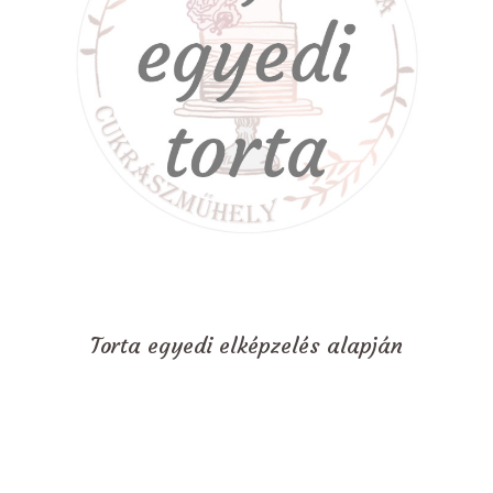
Torta egyedi elképzelés alapján