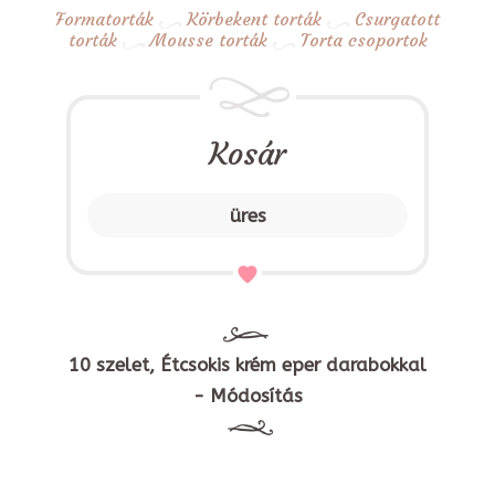
Formatorták
Körbekent torták
Csurgatott
torták
Mousse torták
Torta csoportok
Kosár
üres
10 szelet, Étcsokis krém eper darabokkal
- Módosítás