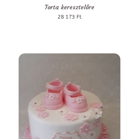
Torta keresztelőre
28 173 Ft