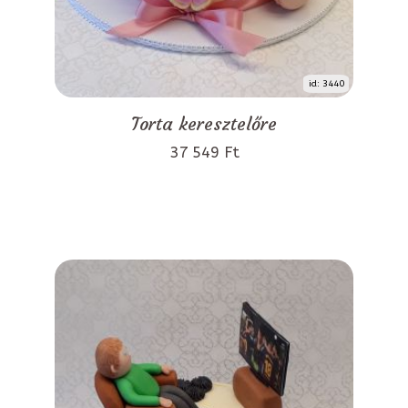
id: 3440
Torta keresztelőre
37 549 Ft