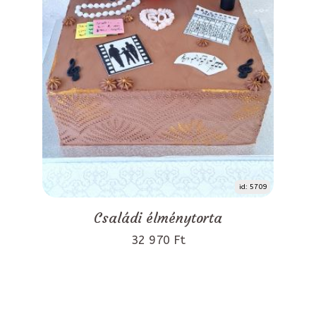
id: 5709
Családi élménytorta
32 970 Ft