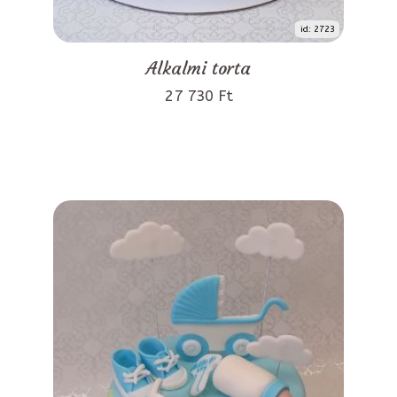
id: 2723
Alkalmi torta
27 730 Ft