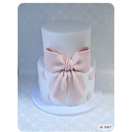
id: 5657