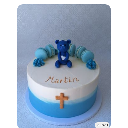
id: 7463