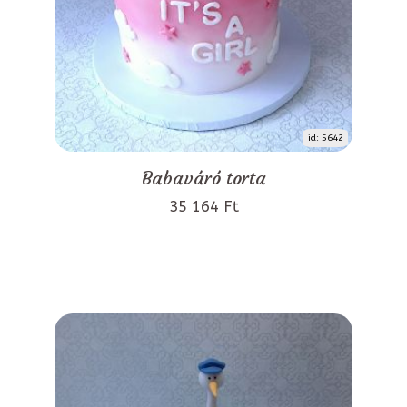
id: 5642
Babaváró torta
35 164 Ft