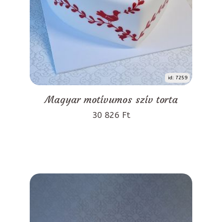
id: 7259
Magyar motívumos szív torta
30 826 Ft