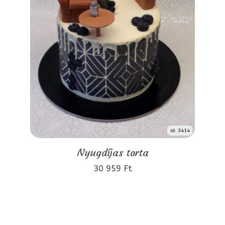
id: 3414
Nyugdíjas torta
30 959 Ft