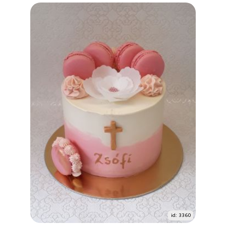
id: 3360