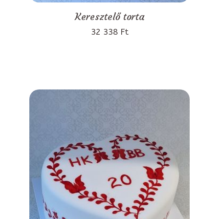
Keresztelő torta
32 338 Ft