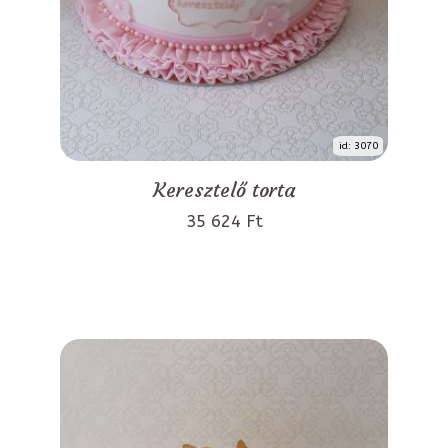
id: 3070
Keresztelő torta
35 624 Ft