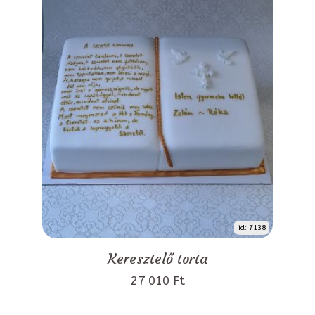
id: 7138
Keresztelő torta
27 010 Ft