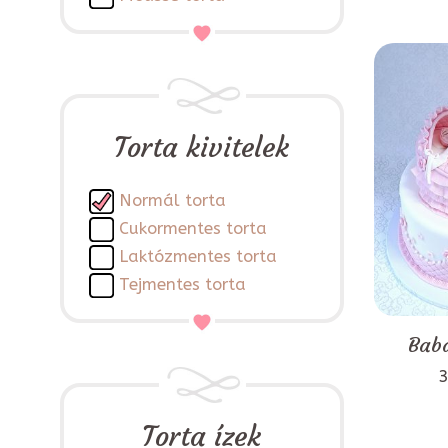
Torta kivitelek
Normál torta
Cukormentes torta
Laktózmentes torta
Tejmentes torta
Baba
3
Torta ízek