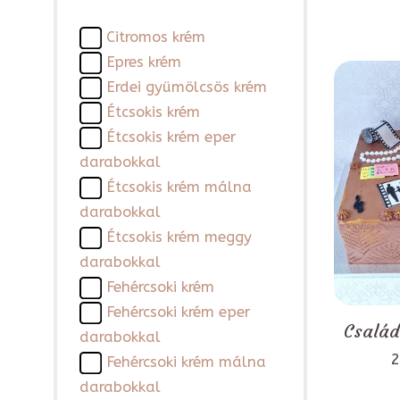
Citromos krém
Epres krém
Erdei gyümölcsös krém
Étcsokis krém
Étcsokis krém eper
darabokkal
Étcsokis krém málna
darabokkal
Étcsokis krém meggy
darabokkal
Fehércsoki krém
Fehércsoki krém eper
Család
darabokkal
2
Fehércsoki krém málna
darabokkal