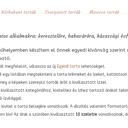
Körbekent torták
Csurgatott torták
Mousse torták
ntos alkalmakra: keresztelőre, babaváróra, házassági évf
űhelyemben készítem el önnek egyedi kívánság szerint 
ható.
ál megfelelőt, válassza az új
Egyedi torta
lehetőséget.
é egy listában megtekinteni a torta krémeket és ízeket, kattintson
meg a képeken szereplő torták árát a kiválasztott ízzel.
kiválasztott kategóriához, kivitelhez és ízhez tartozó árakat tek
 ízvilággal:
A kivitel a torta belsejére vonatkozik. A díszítés valamint forma
em bio! Az árak a szűrőben kiválasztott
10 szeletre
vonatkoznak, do