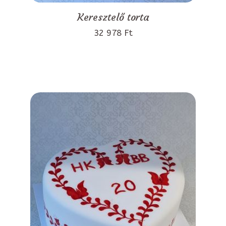
Keresztelő torta
32 978 Ft