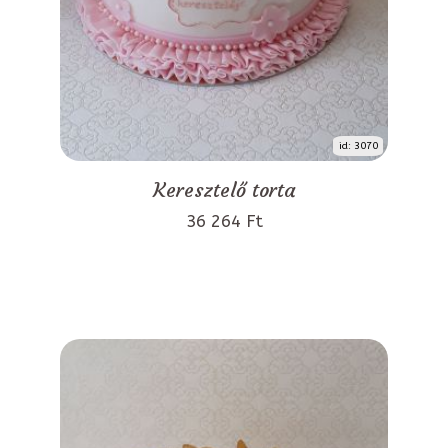
id: 3070
Keresztelő torta
36 264 Ft