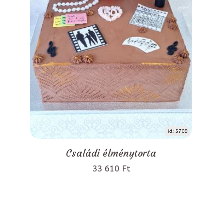
id: 5709
Családi élménytorta
33 610 Ft