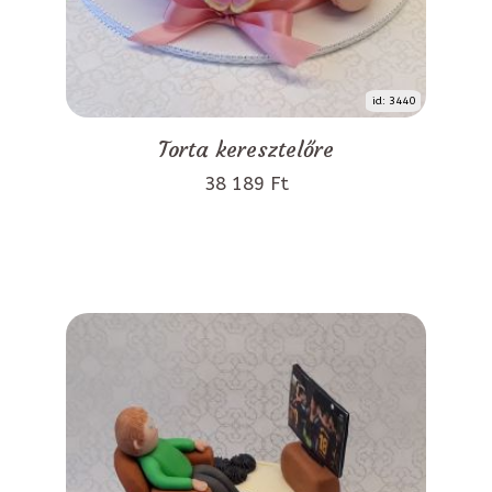
id: 3440
Torta keresztelőre
38 189 Ft