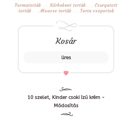
Formatorták
Körbekent torták
Csurgatott
torták
Mousse torták
Torta csoportok
Kosár
üres
10 szelet, Kinder csoki ízű krém -
Módosítás