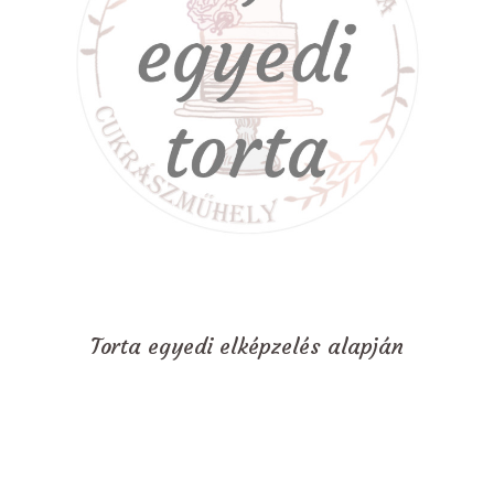
Torta egyedi elképzelés alapján