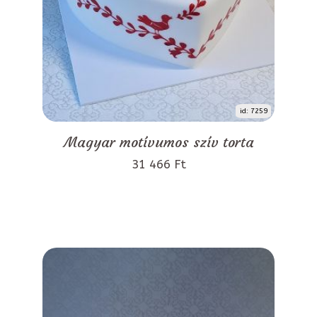
id: 7259
Magyar motívumos szív torta
31 466 Ft