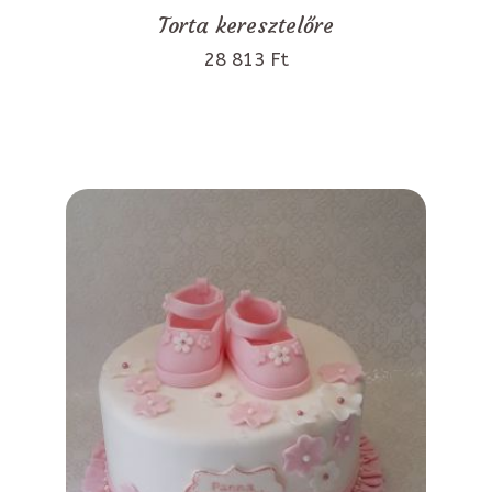
Torta keresztelőre
28 813 Ft