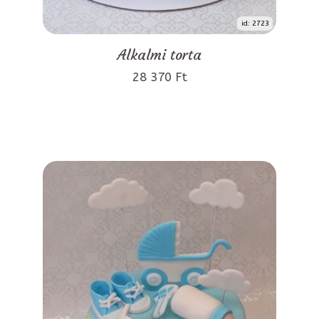
id: 2723
Alkalmi torta
28 370 Ft