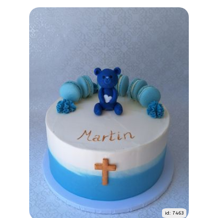
id: 7463