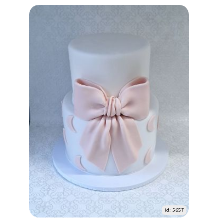
id: 5657