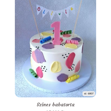
id: 6807
Színes babatorta