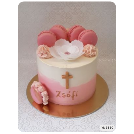
id: 3360