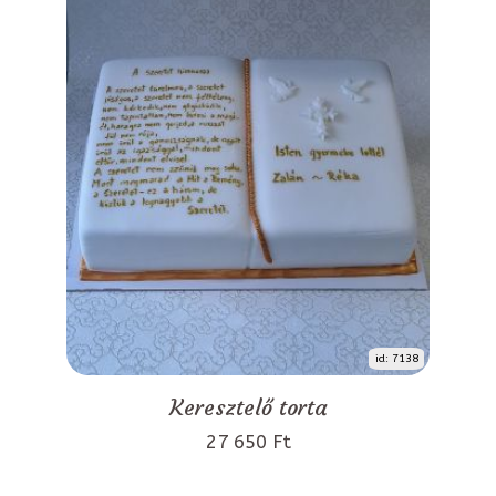
id: 7138
Keresztelő torta
27 650 Ft