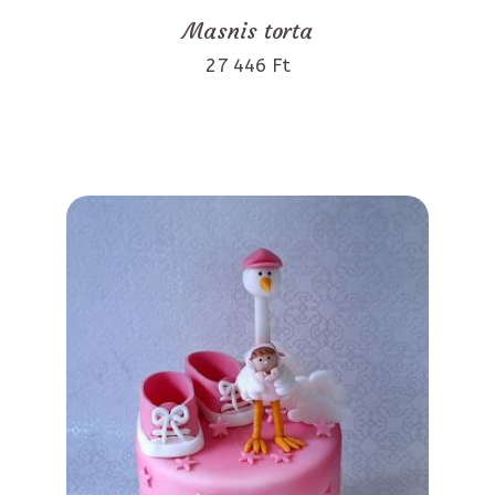
Masnis torta
27 446 Ft