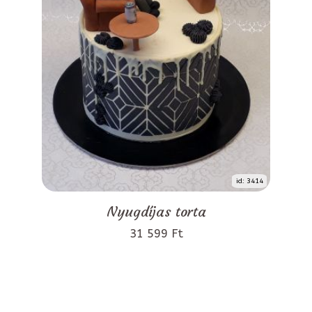
id: 3414
Nyugdíjas torta
31 599 Ft