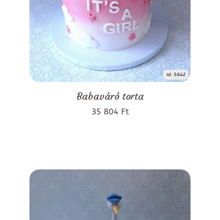
id: 5642
Babaváró torta
35 804 Ft