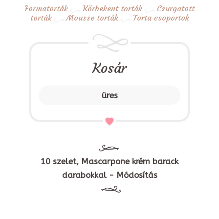
Formatorták
Körbekent torták
Csurgatott
torták
Mousse torták
Torta csoportok
Kosár
üres
10 szelet, Mascarpone krém barack
darabokkal - Módosítás