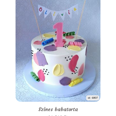
id: 6807
Színes babatorta