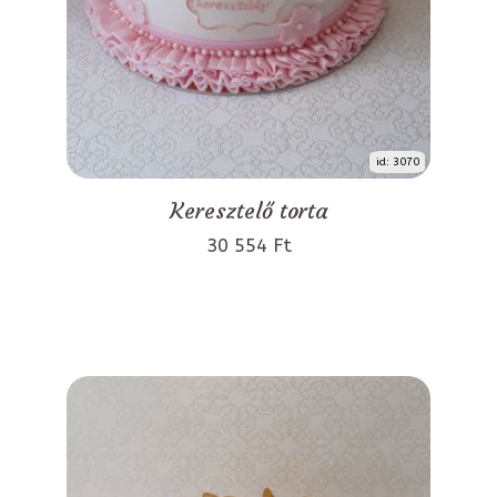
id: 3070
Keresztelő torta
30 554 Ft