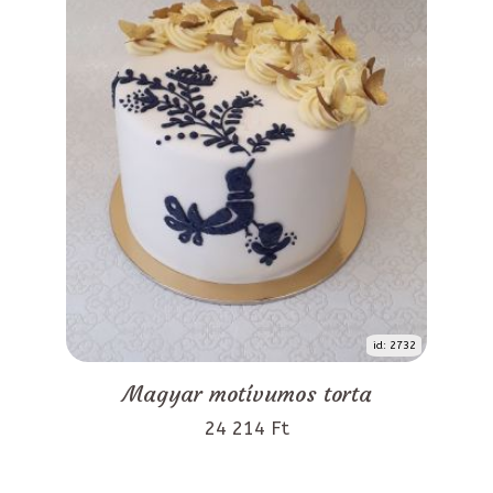
id: 2732
Magyar motívumos torta
24 214 Ft