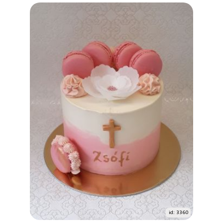
id: 3360