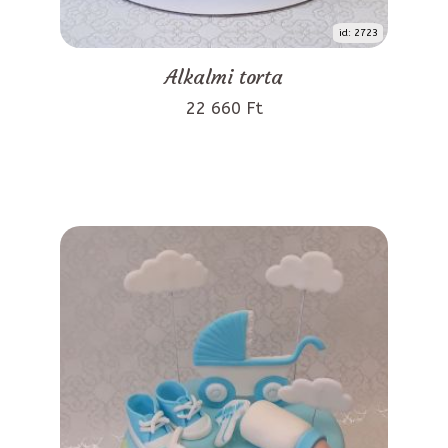
id: 2723
Alkalmi torta
22 660 Ft