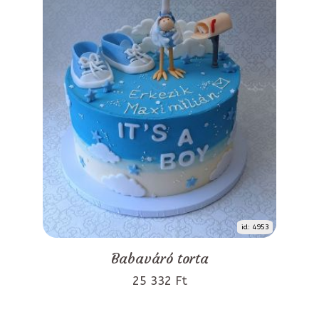
id: 4953
Babaváró torta
25 332 Ft