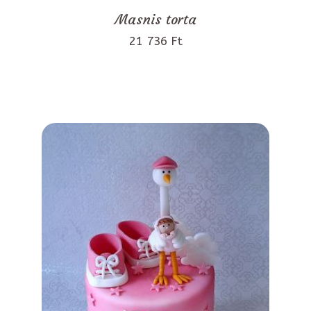
Masnis torta
21 736 Ft