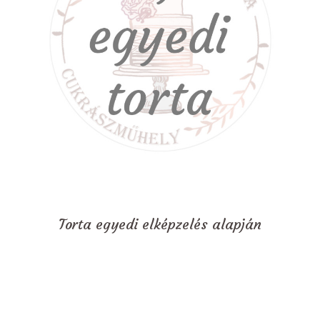
Torta egyedi elképzelés alapján