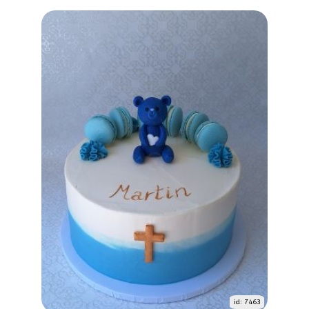
id: 7463