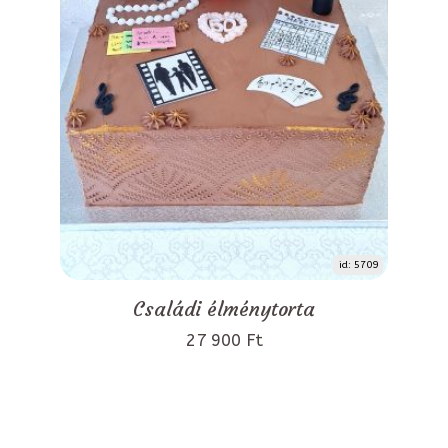
id: 5709
Családi élménytorta
27 900 Ft