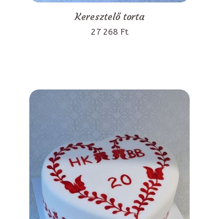
Keresztelő torta
27 268 Ft