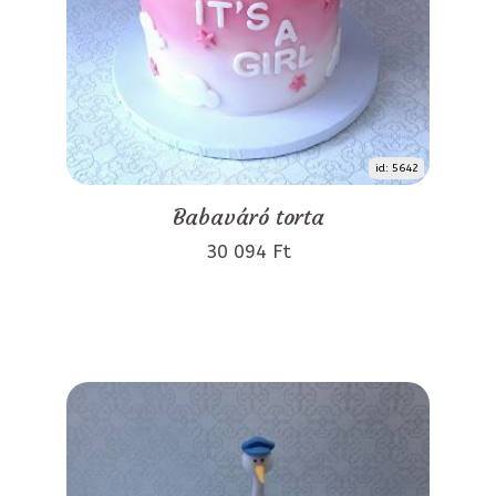
id: 5642
Babaváró torta
30 094 Ft