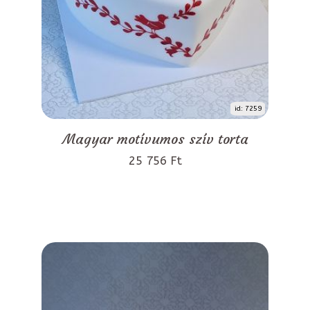
id: 7259
Magyar motívumos szív torta
25 756 Ft