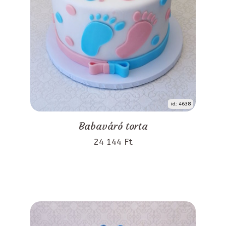
id: 4638
Babaváró torta
24 144 Ft