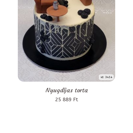
id: 3414
Nyugdíjas torta
25 889 Ft