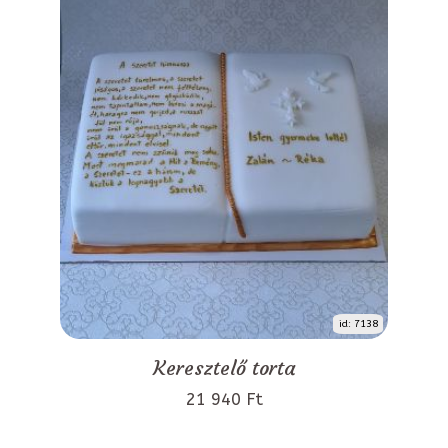
id: 7138
Keresztelő torta
21 940 Ft