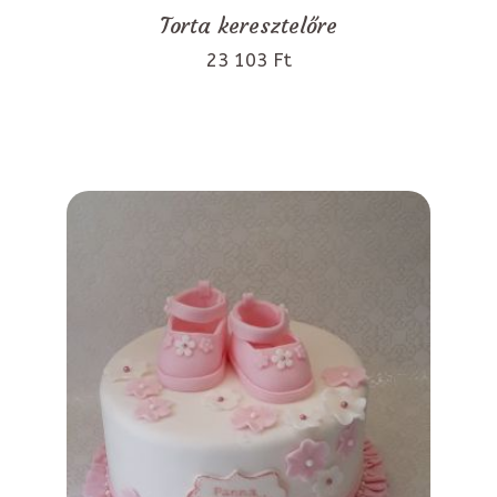
Torta keresztelőre
23 103 Ft