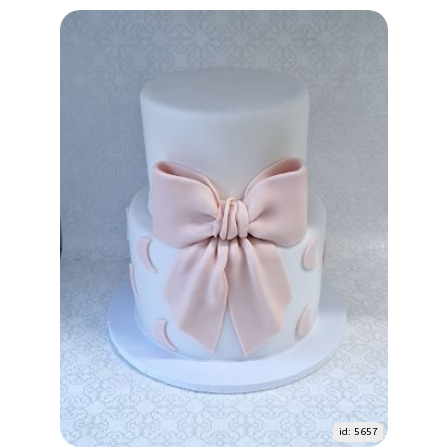
id: 5657