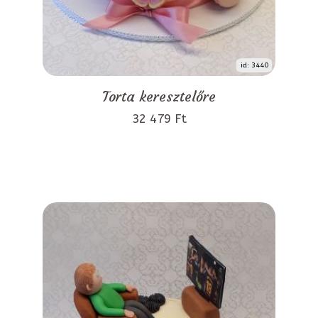
id: 3440
Torta keresztelőre
32 479 Ft