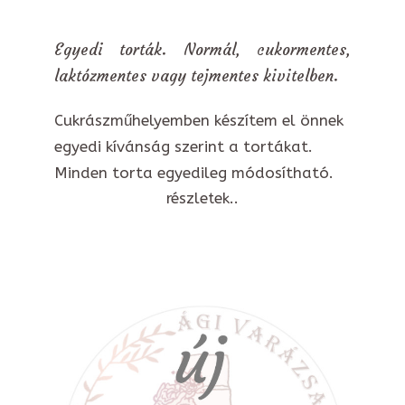
Egyedi torták. Normál, cukormentes,
laktózmentes vagy tejmentes kivitelben.
Cukrászműhelyemben készítem el önnek
egyedi kívánság szerint a tortákat.
Minden torta egyedileg módosítható.
részletek..