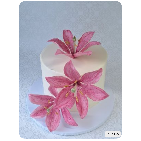
id: 7165