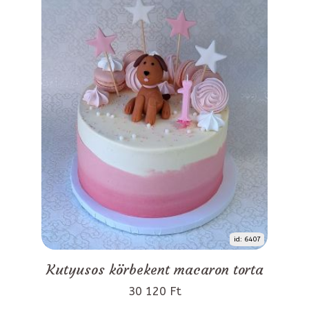
id: 6407
Kutyusos körbekent macaron torta
30 120 Ft