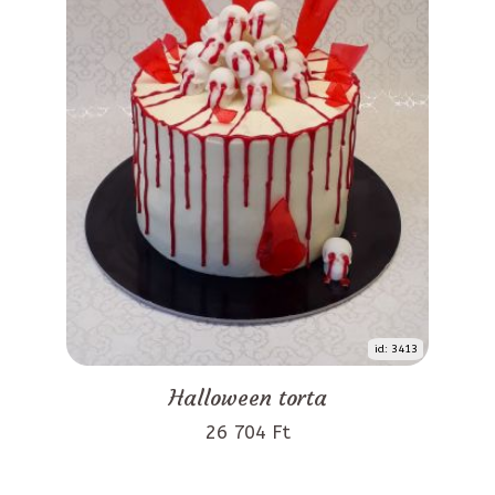
id: 3413
Halloween torta
26 704 Ft