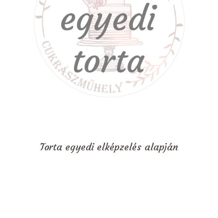
Torta egyedi elképzelés alapján