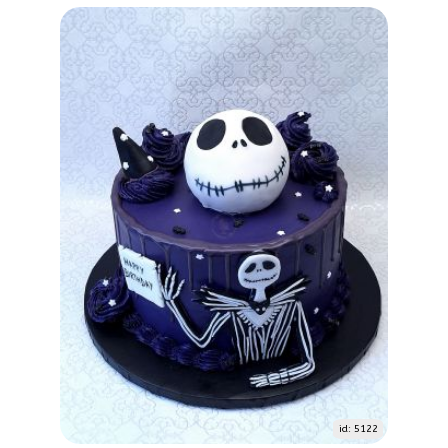
id: 5122