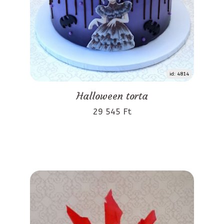
id: 4814
Halloween torta
29 545 Ft