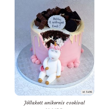
id: 5496
Jóllakott unikornis csokival