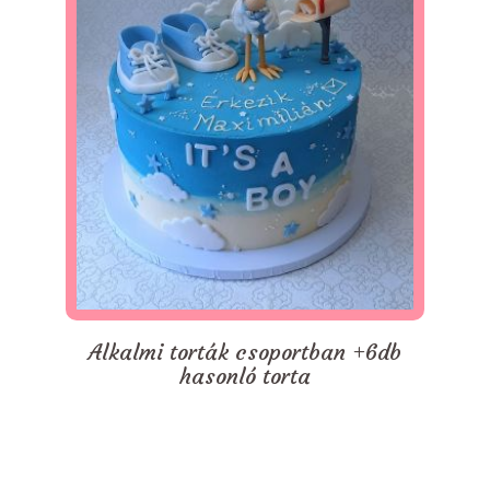
Alkalmi torták csoportban +6db
hasonló torta