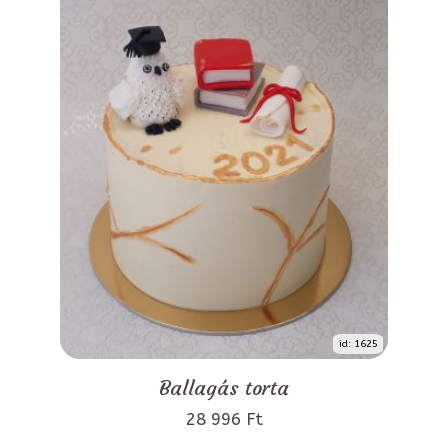
id: 1625
Ballagás torta
28 996 Ft