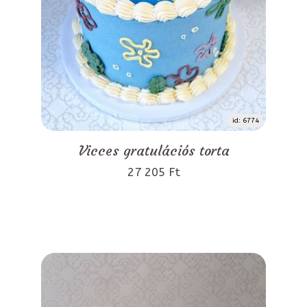
id: 6774
Vicces gratulációs torta
27 205 Ft