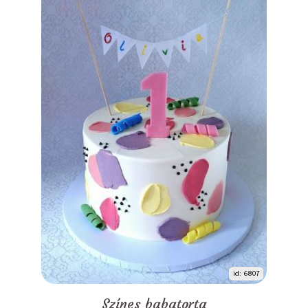
id: 6807
Színes babatorta