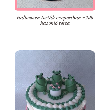
Halloween torták csoportban +2db
hasonló torta