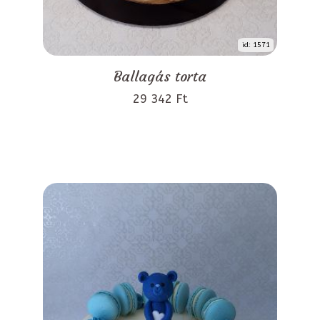
id: 1571
Ballagás torta
29 342 Ft