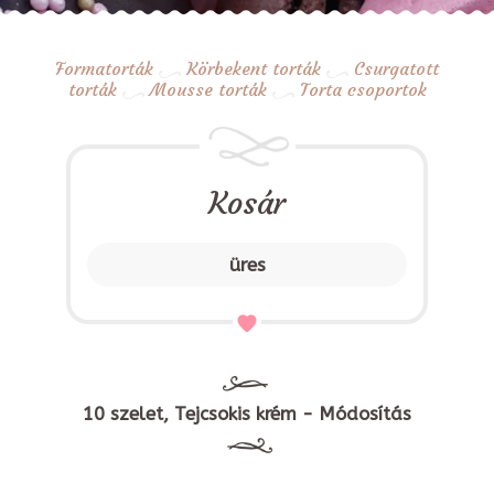
Formatorták
Körbekent torták
Csurgatott
torták
Mousse torták
Torta csoportok
Kosár
üres
10 szelet, Tejcsokis krém - Módosítás