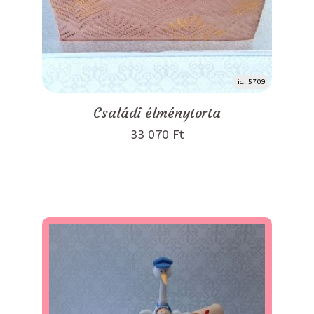
id: 5709
Családi élménytorta
33 070 Ft