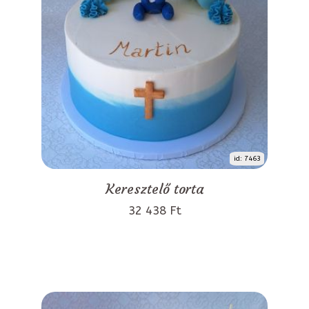
id: 7463
Keresztelő torta
32 438 Ft