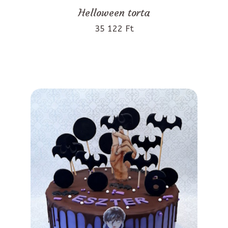
Helloween torta
35 122 Ft