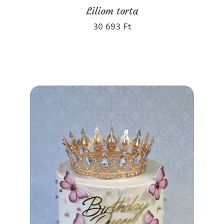
Liliom torta
30 693 Ft