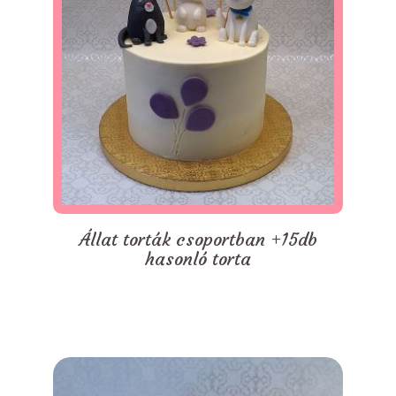
Állat torták csoportban +15db
hasonló torta