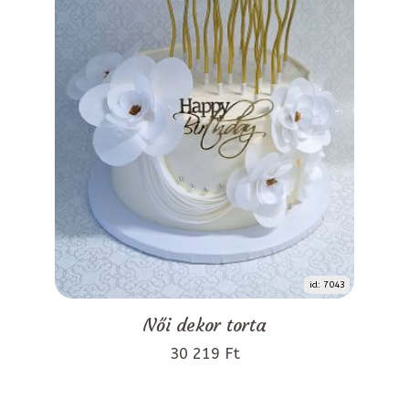
id: 7043
Női dekor torta
30 219 Ft