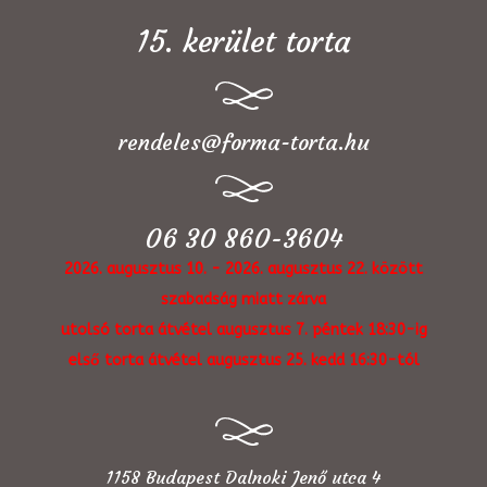
15. kerület torta
rendeles@forma-torta.hu
06 30 860-3604
2026. augusztus 10. - 2026. augusztus 22. között
szabadság miatt zárva
utolsó torta átvétel augusztus 7. péntek 18:30-ig
első torta átvétel augusztus 25. kedd 16:30-tól
1158 Budapest Dalnoki Jenő utca 4