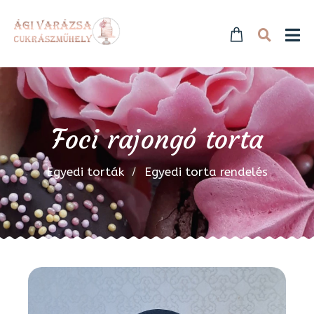
Foci rajongó torta
Egyedi torták
Egyedi torta rendelés