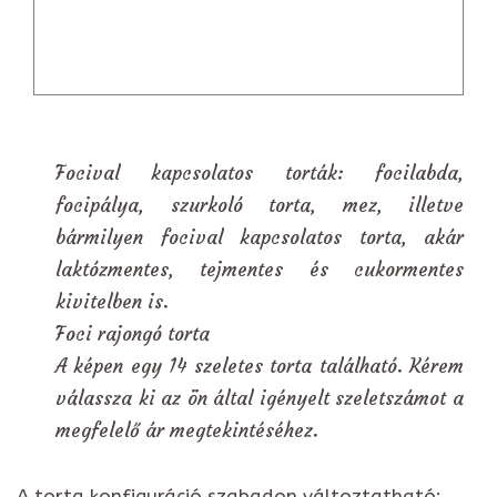
Focival kapcsolatos torták: focilabda,
focipálya, szurkoló torta, mez, illetve
bármilyen focival kapcsolatos torta, akár
laktózmentes, tejmentes és cukormentes
kivitelben is.
Foci rajongó torta
A képen egy 14 szeletes torta található. Kérem
válassza ki az ön által igényelt szeletszámot a
megfelelő ár megtekintéséhez.
A torta konfiguráció szabadon változtatható: