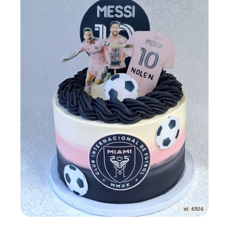
id: 6926