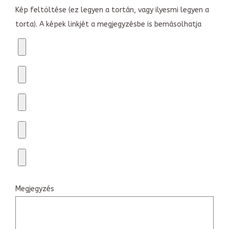
Kép feltöltése (ez legyen a tortán, vagy ilyesmi legyen a
torta). A képek linkjét a megjegyzésbe is bemásolhatja
Megjegyzés