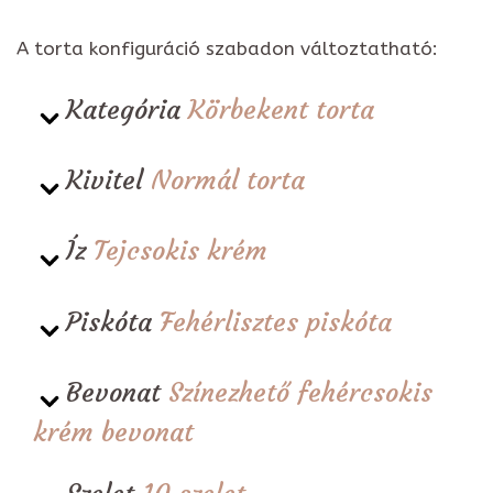
A torta konfiguráció szabadon változtatható:
Kategória
Körbekent torta
Kivitel
Normál torta
Íz
Tejcsokis krém
Piskóta
Fehérlisztes piskóta
Bevonat
Színezhető fehércsokis
krém bevonat