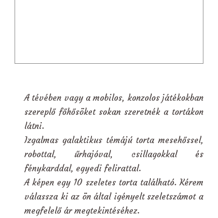
A tévében vagy a mobilos, konzolos játékokban
szereplő főhősöket sokan szeretnék a tortákon
látni.
Izgalmas galaktikus témájú torta mesehőssel,
robottal, űrhajóval, csillagokkal és
fénykarddal, egyedi felirattal.
A képen egy 10 szeletes torta található. Kérem
válassza ki az ön által igényelt szeletszámot a
megfelelő ár megtekintéséhez.