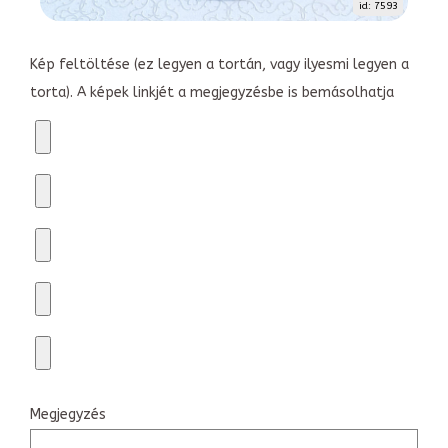
id: 7593
Kép feltöltése (ez legyen a tortán, vagy ilyesmi legyen a
torta). A képek linkjét a megjegyzésbe is bemásolhatja
Megjegyzés