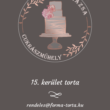
15. kerület torta
rendeles@forma-torta.hu