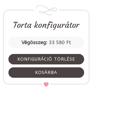
Torta konfigurátor
Végösszeg:
33 580 Ft
KONFIGURÁCIÓ TÖRLÉSE
KOSÁRBA