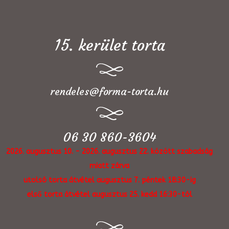
15. kerület torta
rendeles@forma-torta.hu
06 30 860-3604
2026. augusztus 10. - 2026. augusztus 22. között szabadság
miatt zárva
utolsó torta átvétel augusztus 7. péntek 18:30-ig
első torta átvétel augusztus 25. kedd 16:30-tól