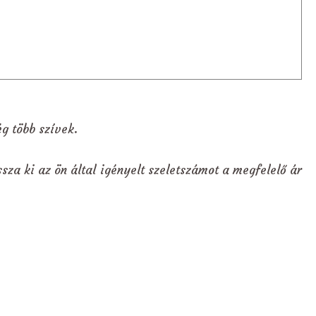
g több szívek.
sza ki az ön által igényelt szeletszámot a megfelelő ár