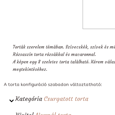
Torták szerelem témában. Szívecskék, szívek és mé
Rózsaszín torta rózsákkal és macaronnal.
A képen egy 8 szeletes torta található. Kérem válas
megtekintéséhez.
A torta konfiguráció szabadon változtatható:
Kategória
Csurgatott torta