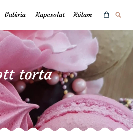
Galéria
Kapcsolat
Rólam
tt torta