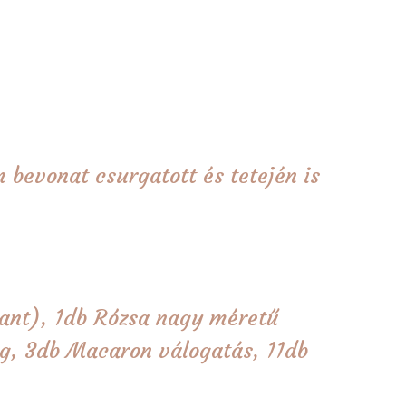
 bevonat csurgatott és tetején is
ant), 1db Rózsa nagy méretű
ig, 3db Macaron válogatás, 11db