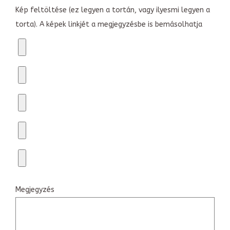
Kép feltöltése (ez legyen a tortán, vagy ilyesmi legyen a
torta). A képek linkjét a megjegyzésbe is bemásolhatja
Megjegyzés