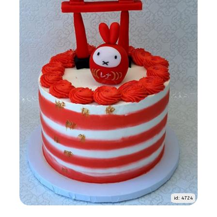
id: 4724