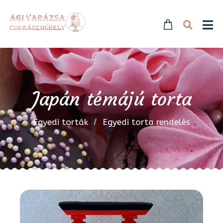
Japán témájú torta
Egyedi torták
Egyedi torta rendelés