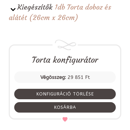
Kiegészítők
1db Torta doboz és
alátét (26cm x 26cm)
Torta konfigurátor
Végösszeg:
29 851 Ft
KONFIGURÁCIÓ TÖRLÉSE
KOSÁRBA