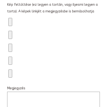
Kép feltöltése (ez legyen a tortán, vagy ilyesmi legyen a
torta). A képek linkjét a megjegyzésbe is bemásolhatja
Megjegyzés