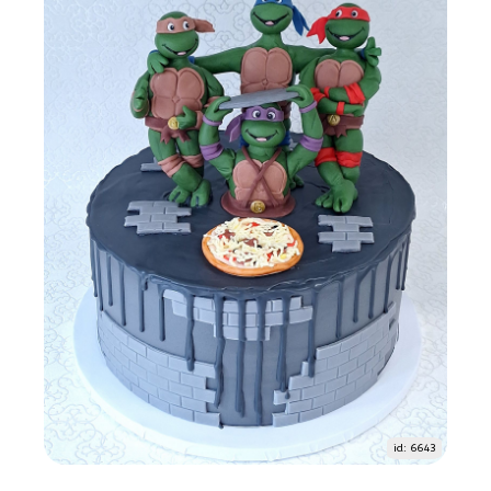
id: 6643