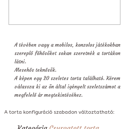
A tévében vagy a mobilos, konzolos játékokban
szereplő főhősöket sokan szeretnék a tortákon
látni.
Mesehős teknősök.
A képen egy 20 szeletes torta található. Kérem
válassza ki az ön által igényelt szeletszámot a
megfelelő ár megtekintéséhez.
A torta konfiguráció szabadon változtatható:
Kategória
Csurgatott torta