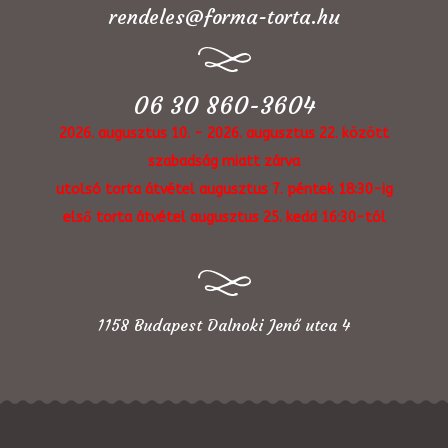
rendeles@forma-torta.hu
06 30 860-3604
2026. augusztus 10. - 2026. augusztus 22. között
szabadság miatt zárva
utolsó torta átvétel augusztus 7. péntek 18:30-ig
első torta átvétel augusztus 25. kedd 16:30-tól
1158 Budapest Dalnoki Jenő utca 4