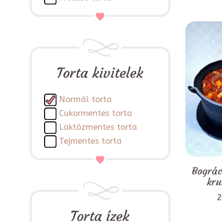
Torta kivitelek
Normál torta
Cukormentes torta
Laktózmentes torta
Tejmentes torta
Bográc
kru
2
Torta ízek