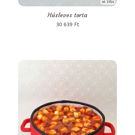
id: 2354
Húsleves torta
30 639 Ft