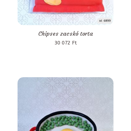
id: 6899
Chipses zacskó torta
30 072 Ft