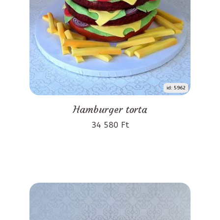
id: 5962
Hamburger torta
34 580 Ft