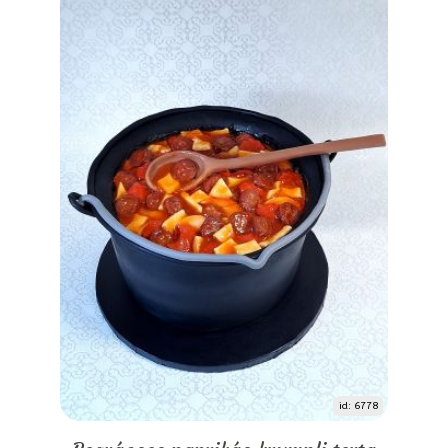
id: 6778