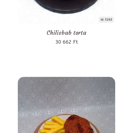
id: 5261
Chilisbab torta
30 662 Ft