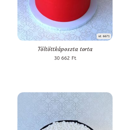
id: 6671
Töltöttkáposzta torta
30 662 Ft