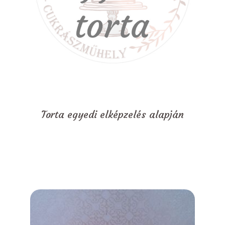
Torta egyedi elképzelés alapján