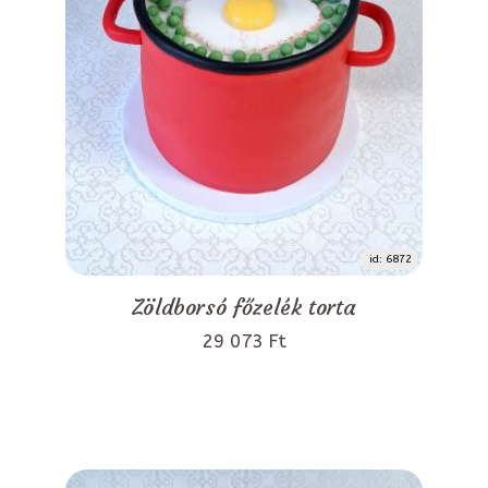
id: 6872
Zöldborsó főzelék torta
29 073 Ft