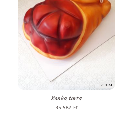
id: 3361
Sonka torta
35 582 Ft