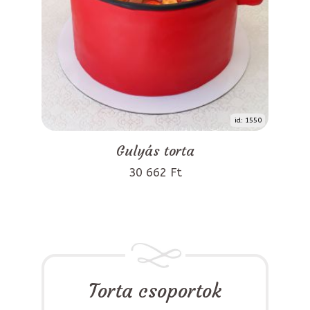
id: 1550
Gulyás torta
30 662 Ft
Torta csoportok