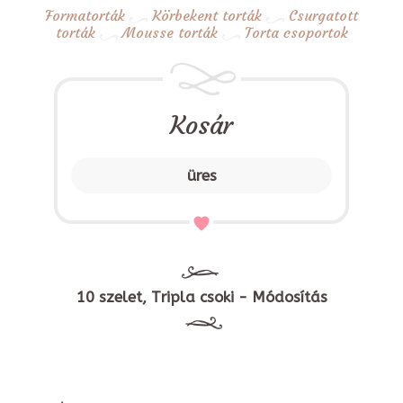
Formatorták
Körbekent torták
Csurgatott
torták
Mousse torták
Torta csoportok
Kosár
üres
10 szelet, Tripla csoki - Módosítás