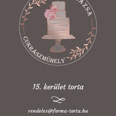
15. kerület torta
rendeles@forma-torta.hu