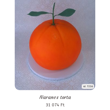
id: 7216
Narancs torta
31 074 Ft