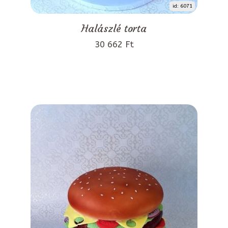
id: 6071
Halászlé torta
30 662 Ft