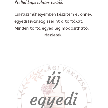
Étellel kapcsolatos torták.
Cukrászműhelyemben készítem el önnek
egyedi kívánság szerint a tortákat.
Minden torta egyedileg módosítható.
részletek..