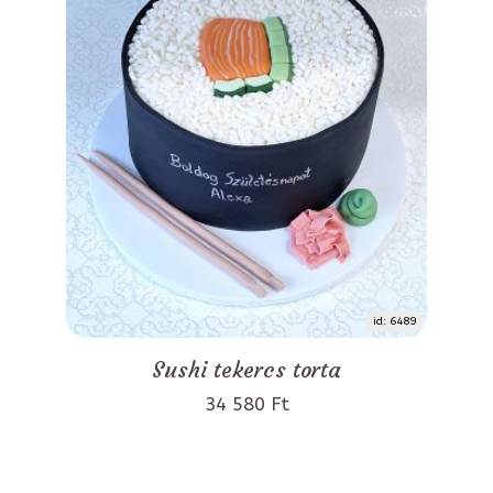
id: 6489
Sushi tekercs torta
34 580 Ft