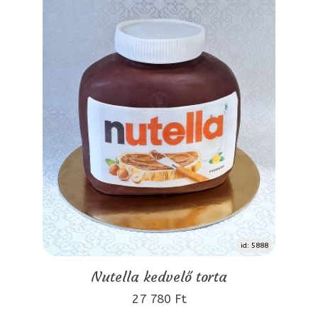
id: 5888
Nutella kedvelő torta
27 780 Ft