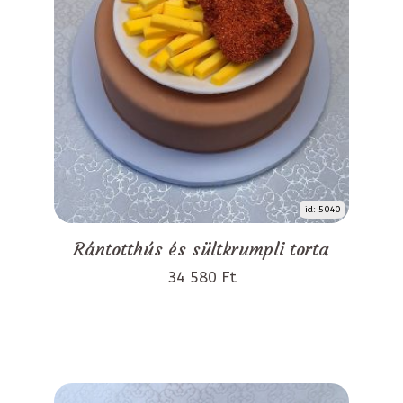
id: 5040
Rántotthús és sültkrumpli torta
34 580 Ft