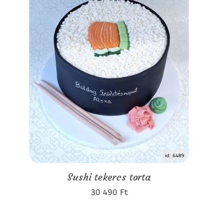
id: 6489
Sushi tekercs torta
30 490 Ft