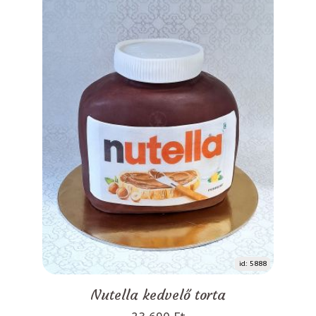
id: 5888
Nutella kedvelő torta