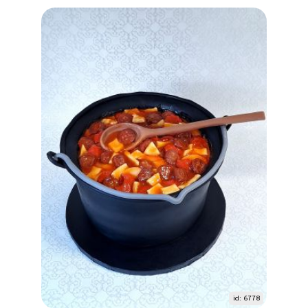
id: 6778