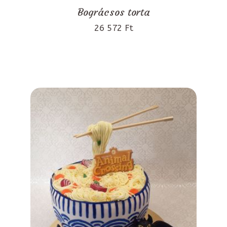
Bográcsos torta
26 572 Ft