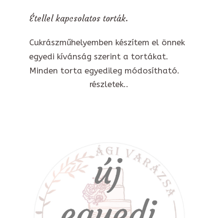
Étellel kapcsolatos torták.
Cukrászműhelyemben készítem el önnek
egyedi kívánság szerint a tortákat.
Minden torta egyedileg módosítható.
részletek..