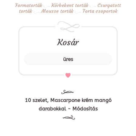
Formatorták
Körbekent torták
Csurgatott
torták
Mousse torták
Torta csoportok
Kosár
üres
10 szelet, Mascarpone krém mangó
darabokkal - Módosítás