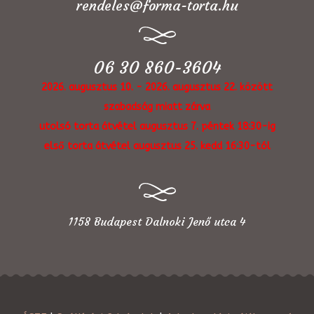
rendeles@forma-torta.hu
06 30 860-3604
2026. augusztus 10. - 2026. augusztus 22. között
szabadság miatt zárva
utolsó torta átvétel augusztus 7. péntek 18:30-ig
első torta átvétel augusztus 25. kedd 16:30-tól
1158 Budapest Dalnoki Jenő utca 4