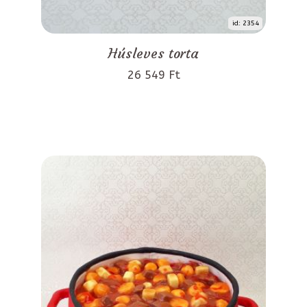
id: 2354
Húsleves torta
26 549 Ft