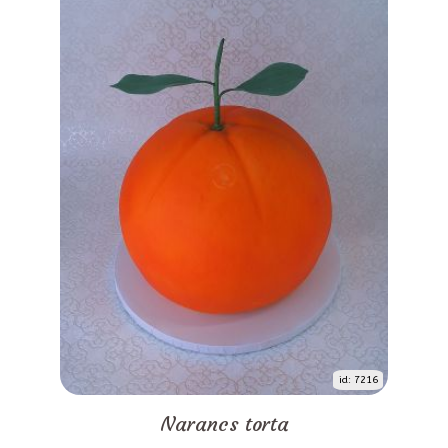
id: 7216
Narancs torta