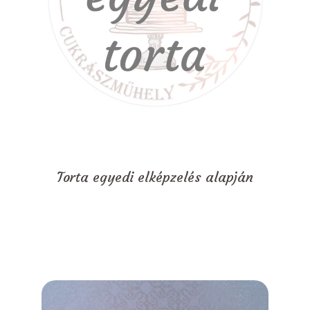
Torta egyedi elképzelés alapján