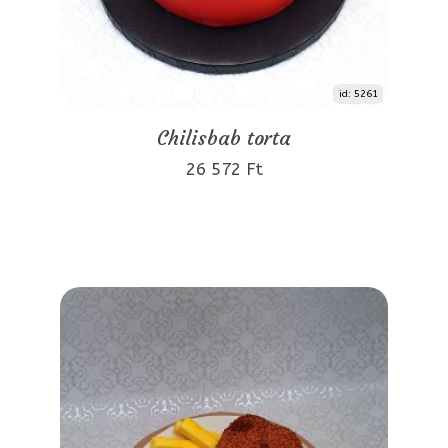
id: 5261
Chilisbab torta
26 572 Ft