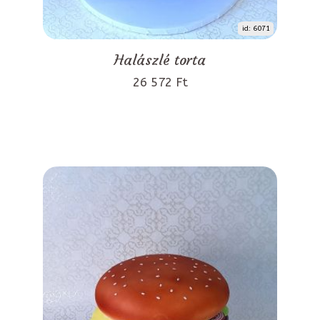
id: 6071
Halászlé torta
26 572 Ft