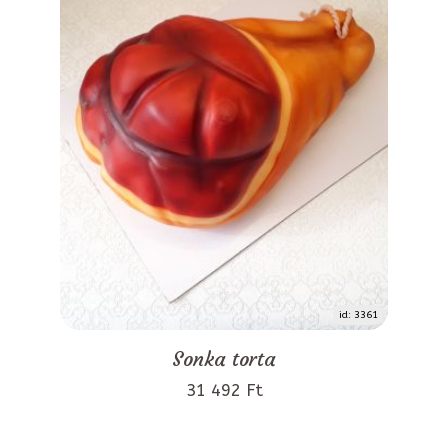
id: 3361
Sonka torta
31 492 Ft