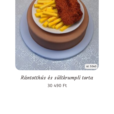
id: 5040
Rántotthús és sültkrumpli torta
30 490 Ft