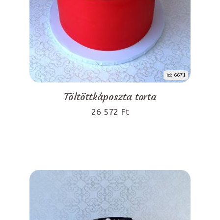
id: 6671
Töltöttkáposzta torta
26 572 Ft