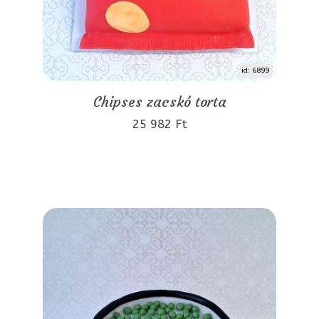
id: 6899
Chipses zacskó torta
25 982 Ft