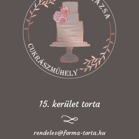
15. kerület torta
rendeles@forma-torta.hu