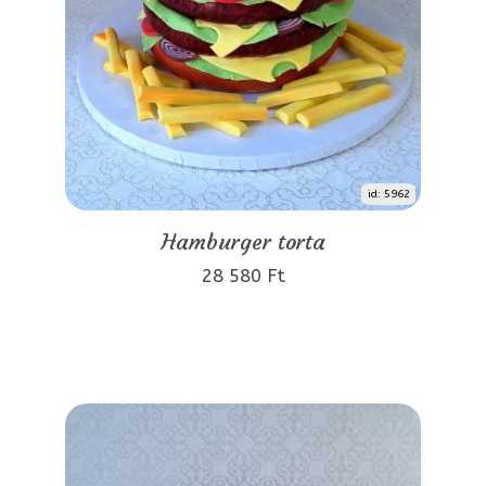
id: 5962
Hamburger torta
28 580 Ft