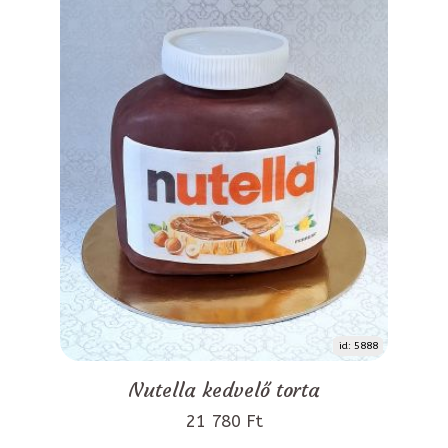
id: 5888
Nutella kedvelő torta
21 780 Ft