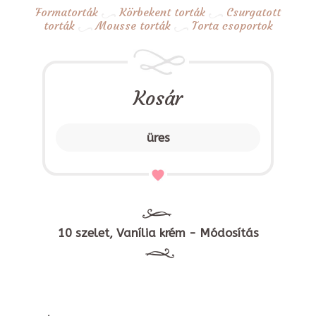
Formatorták
Körbekent torták
Csurgatott
torták
Mousse torták
Torta csoportok
Kosár
üres
10 szelet, Vanília krém - Módosítás