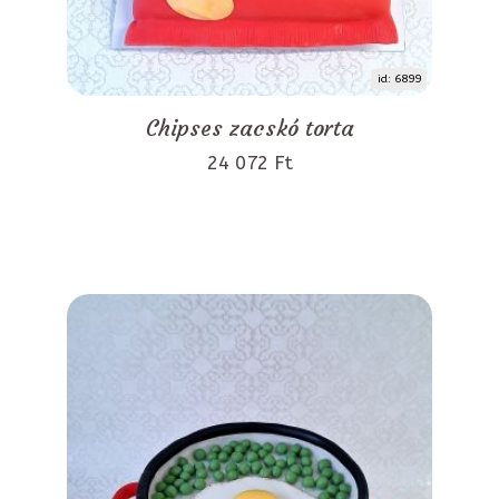
id: 6899
Chipses zacskó torta
24 072 Ft