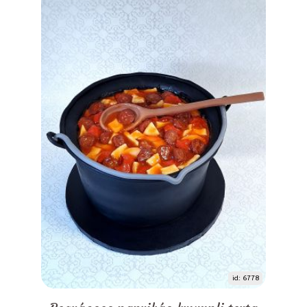
id: 6778