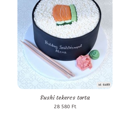
id: 6489
Sushi tekercs torta
28 580 Ft