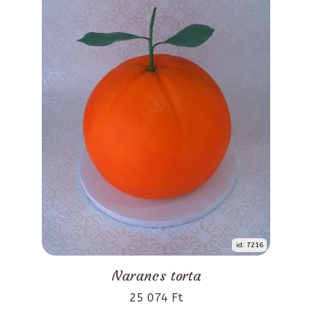
id: 7216
Narancs torta
25 074 Ft