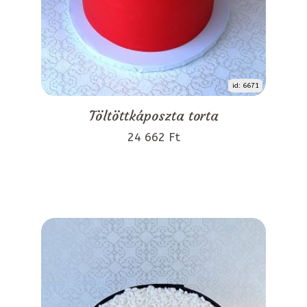
id: 6671
Töltöttkáposzta torta
24 662 Ft