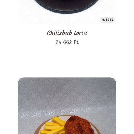
id: 5261
Chilisbab torta
24 662 Ft