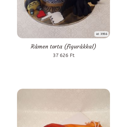
id: 3956
Rámen torta (figurákkal)
37 626 Ft