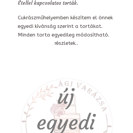
Étellel kapcsolatos torták.
Cukrászműhelyemben készítem el önnek
egyedi kívánság szerint a tortákat.
Minden torta egyedileg módosítható.
részletek..