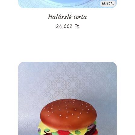
id: 6071
Halászlé torta
24 662 Ft