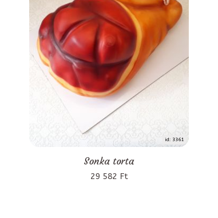
id: 3361
Sonka torta
29 582 Ft