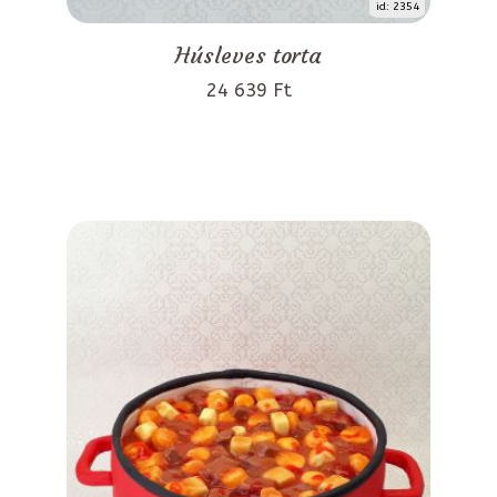
id: 2354
Húsleves torta
24 639 Ft