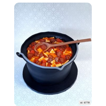
id: 6778