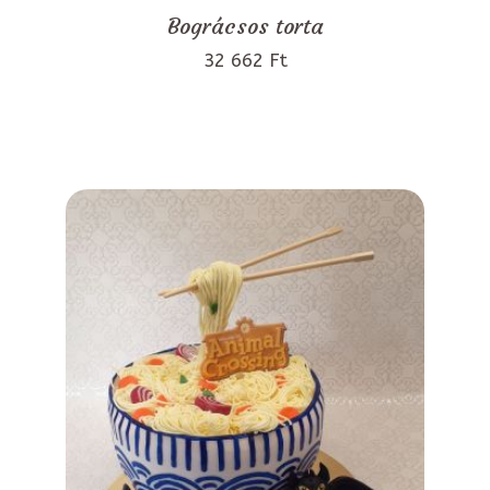
Bográcsos torta
32 662 Ft