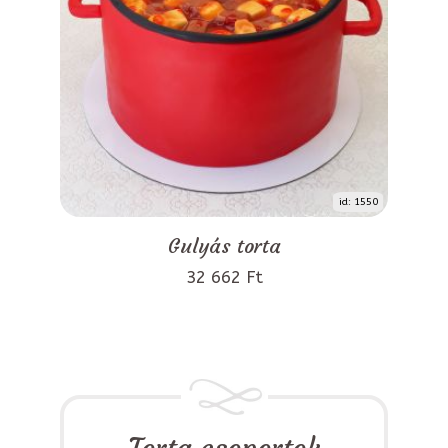
id: 1550
Gulyás torta
32 662 Ft