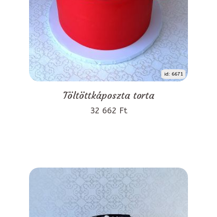
id: 6671
Töltöttkáposzta torta
32 662 Ft