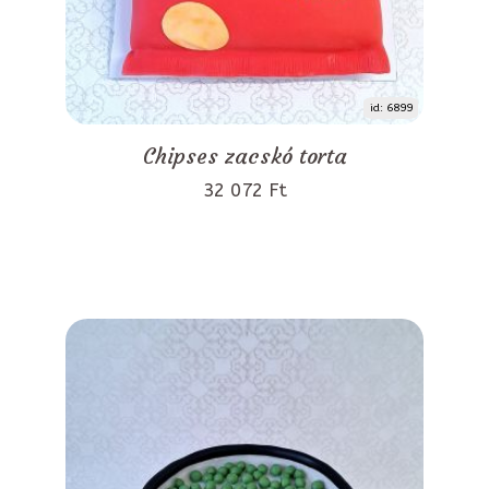
id: 6899
Chipses zacskó torta
32 072 Ft