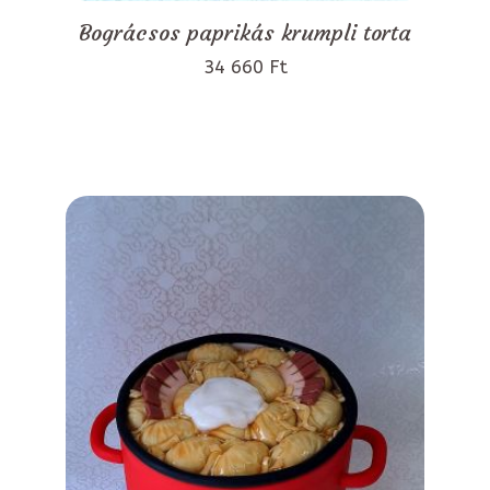
Bográcsos paprikás krumpli torta
34 660 Ft