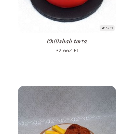
id: 5261
Chilisbab torta
32 662 Ft