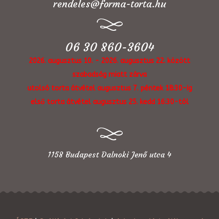
rendeles@forma-torta.hu
06 30 860-3604
2026. augusztus 10. - 2026. augusztus 22. között
szabadság miatt zárva
utolsó torta átvétel augusztus 7. péntek 18:30-ig
első torta átvétel augusztus 25. kedd 16:30-tól
1158 Budapest Dalnoki Jenő utca 4