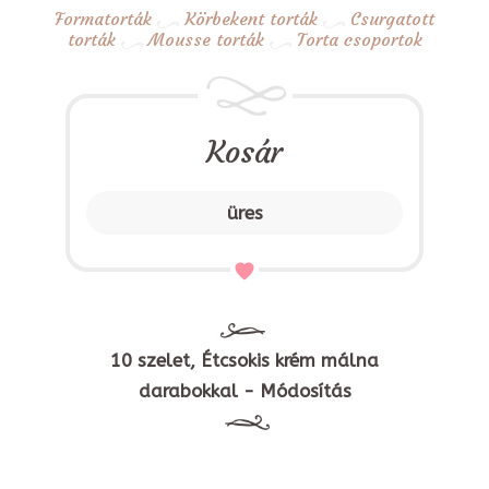
Formatorták
Körbekent torták
Csurgatott
torták
Mousse torták
Torta csoportok
Kosár
üres
10 szelet, Étcsokis krém málna
darabokkal - Módosítás