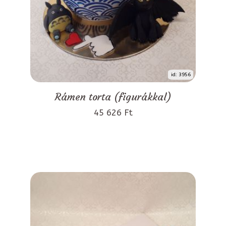
id: 3956
Rámen torta (figurákkal)
45 626 Ft