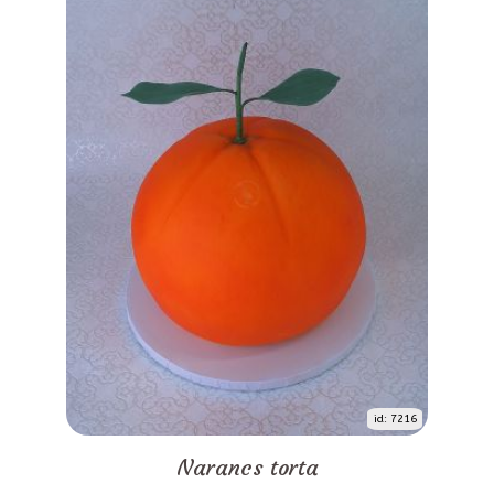
id: 7216
Narancs torta