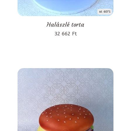
id: 6071
Halászlé torta
32 662 Ft