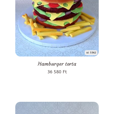
id: 5962
Hamburger torta
36 580 Ft