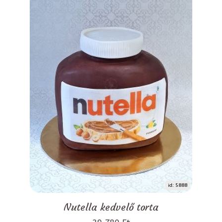
id: 5888
Nutella kedvelő torta