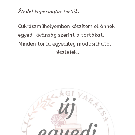
Étellel kapcsolatos torták.
Cukrászműhelyemben készítem el önnek
egyedi kívánság szerint a tortákat.
Minden torta egyedileg módosítható.
részletek..