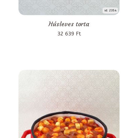
id: 2354
Húsleves torta
32 639 Ft