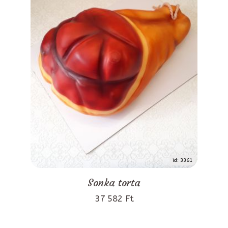
id: 3361
Sonka torta
37 582 Ft