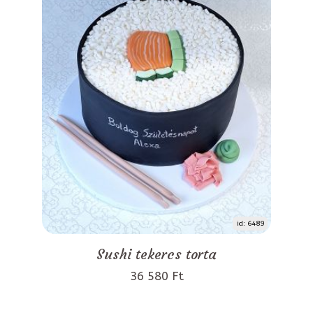
id: 6489
Sushi tekercs torta
36 580 Ft