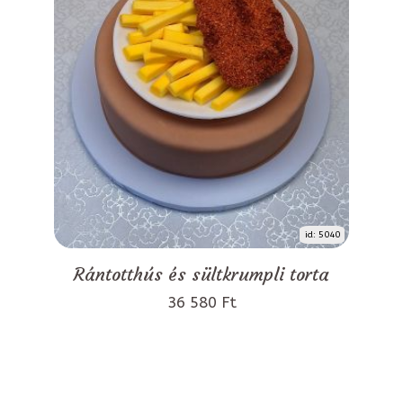
id: 5040
Rántotthús és sültkrumpli torta
36 580 Ft