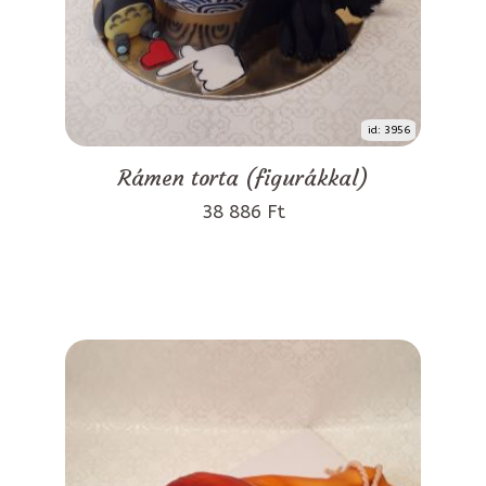
id: 3956
Rámen torta (figurákkal)
38 886 Ft