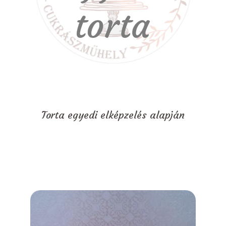
Torta egyedi elképzelés alapján