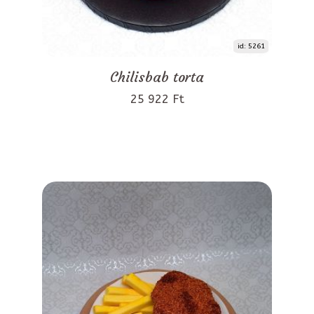
id: 5261
Chilisbab torta
25 922 Ft