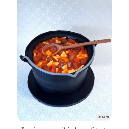
id: 6778