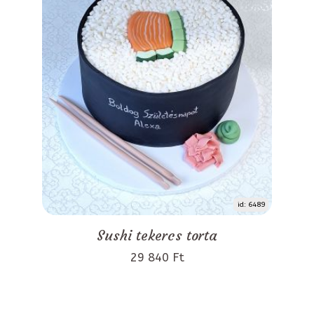
id: 6489
Sushi tekercs torta
29 840 Ft