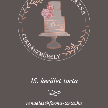
15. kerület torta
rendeles@forma-torta.hu