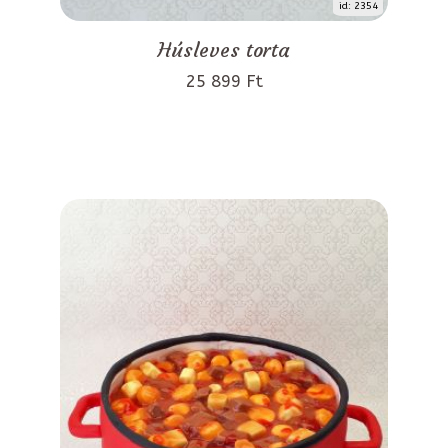
id: 2354
Húsleves torta
25 899 Ft