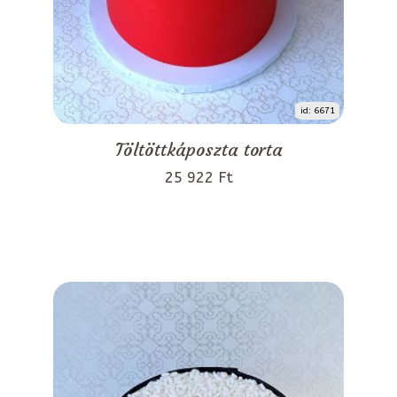
id: 6671
Töltöttkáposzta torta
25 922 Ft