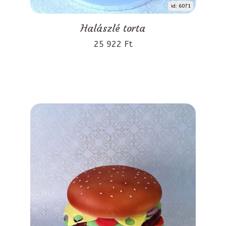
id: 6071
Halászlé torta
25 922 Ft