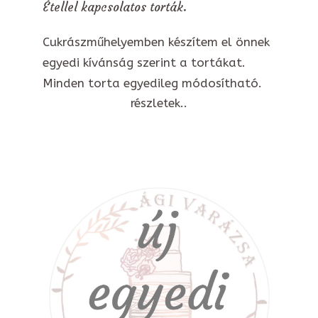
Étellel kapcsolatos torták.
Cukrászműhelyemben készítem el önnek
egyedi kívánság szerint a tortákat.
Minden torta egyedileg módosítható.
részletek..