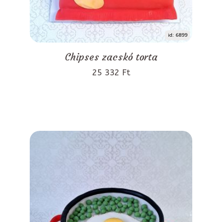
id: 6899
Chipses zacskó torta
25 332 Ft