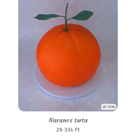
id: 7216
Narancs torta
26 334 Ft