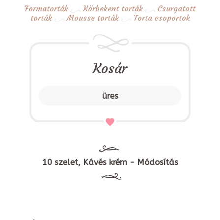
Formatorták
Körbekent torták
Csurgatott
torták
Mousse torták
Torta csoportok
Kosár
üres
10 szelet, Kávés krém - Módosítás