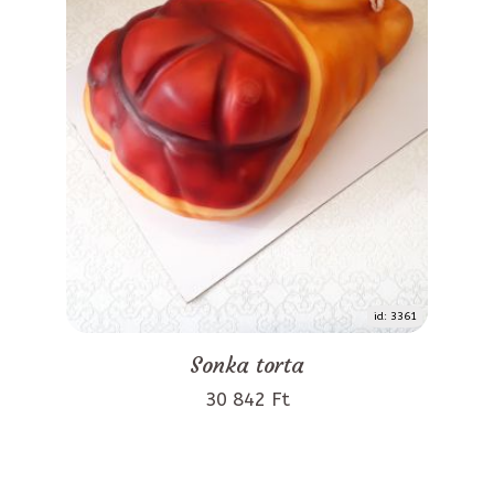
id: 3361
Sonka torta
30 842 Ft