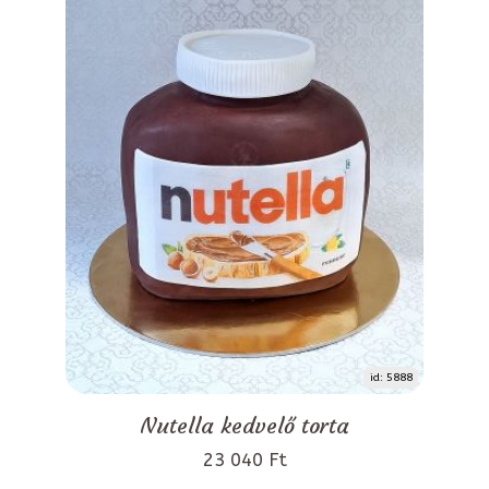
id: 5888
Nutella kedvelő torta
23 040 Ft