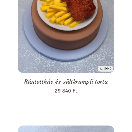
id: 5040
Rántotthús és sültkrumpli torta
29 840 Ft