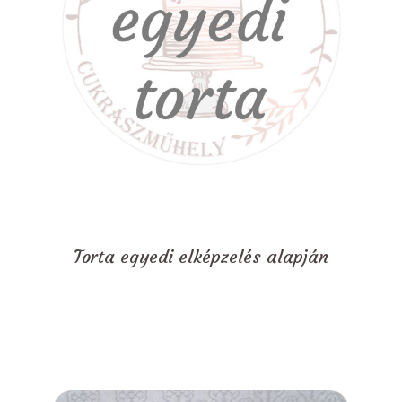
Torta egyedi elképzelés alapján