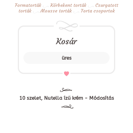
Formatorták
Körbekent torták
Csurgatott
torták
Mousse torták
Torta csoportok
Kosár
üres
10 szelet, Nutella ízű krém - Módosítás