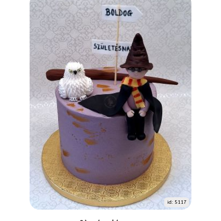
id: 5117