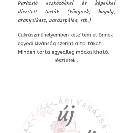
Varázsló eszközökkel és képekkel
díszített torták (könyvek, bagoly,
aranycikesz, varázspálca, stb.)
Cukrászműhelyemben készítem el önnek
egyedi kívánság szerint a tortákat.
Minden torta egyedileg módosítható.
részletek..