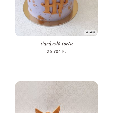
id: 4357
Varázsló torta
26 704 Ft