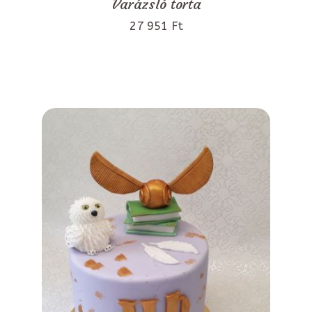
Varázsló torta
27 951 Ft