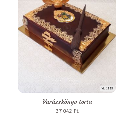
id: 1395
Varázskönyv torta
37 042 Ft