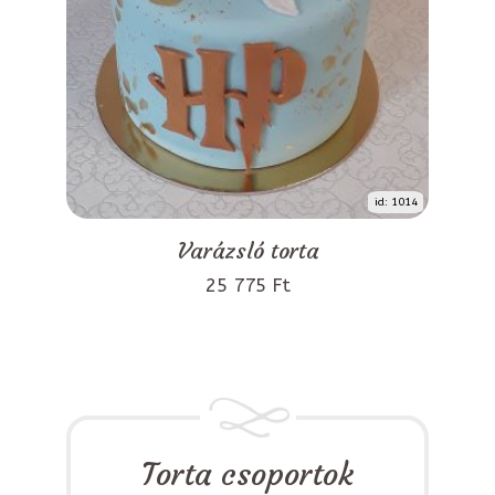
id: 1014
Varázsló torta
25 775 Ft
Torta csoportok