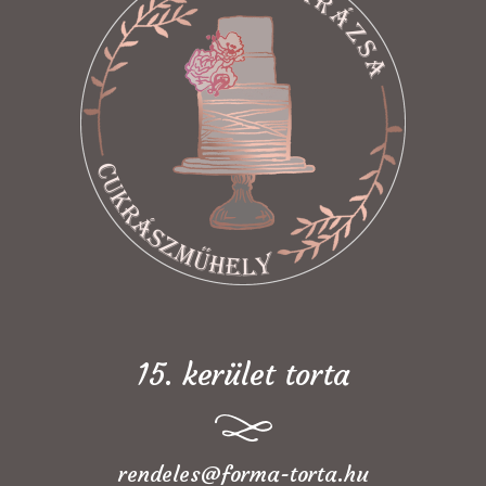
15. kerület torta
rendeles@forma-torta.hu