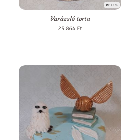
id: 1326
Varázsló torta
25 864 Ft