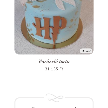
id: 1014
Varázsló torta
31 155 Ft