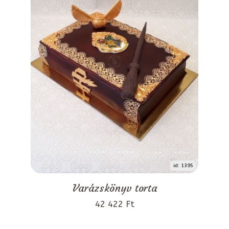
id: 1395
Varázskönyv torta
42 422 Ft