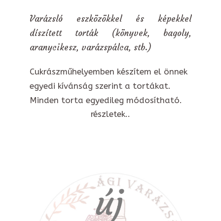
Varázsló eszközökkel és képekkel
díszített torták (könyvek, bagoly,
aranycikesz, varázspálca, stb.)
Cukrászműhelyemben készítem el önnek
egyedi kívánság szerint a tortákat.
Minden torta egyedileg módosítható.
részletek..