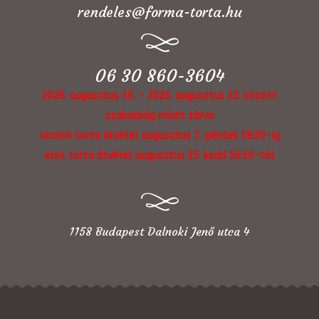
rendeles@forma-torta.hu
06 30 860-3604
2026. augusztus 10. - 2026. augusztus 22. között
szabadság miatt zárva
utolsó torta átvétel augusztus 7. péntek 18:30-ig
első torta átvétel augusztus 25. kedd 16:30-tól
1158 Budapest Dalnoki Jenő utca 4