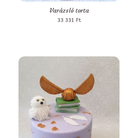
Varázsló torta
33 331 Ft