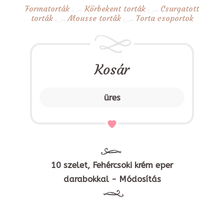
Formatorták
Körbekent torták
Csurgatott
torták
Mousse torták
Torta csoportok
Kosár
üres
10 szelet, Fehércsoki krém eper
darabokkal - Módosítás