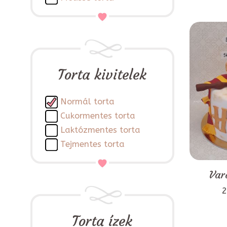
Torta kivitelek
Normál torta
Cukormentes torta
Laktózmentes torta
Tejmentes torta
Var
2
Torta ízek