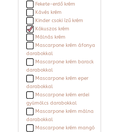
Fekete-erdő krém
Kávés krém
Kinder csoki ízű krém
Kókuszos krém
Málnás krém
Mascarpone krém áfonya
darabokkal
Mascarpone krém barack
darabokkal
Mascarpone krém eper
darabokkal
Mascarpone krém erdei
gyümölcs darabokkal
Mascarpone krém málna
darabokkal
Mascarpone krém mangó