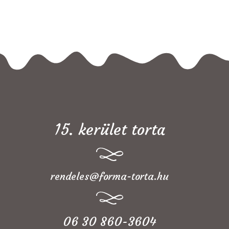
15. kerület torta
rendeles@forma-torta.hu
06 30 860-3604