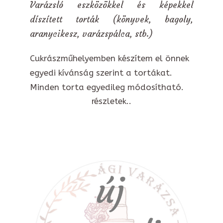
Varázsló eszközökkel és képekkel
díszített torták (könyvek, bagoly,
aranycikesz, varázspálca, stb.)
Cukrászműhelyemben készítem el önnek
egyedi kívánság szerint a tortákat.
Minden torta egyedileg módosítható.
részletek..