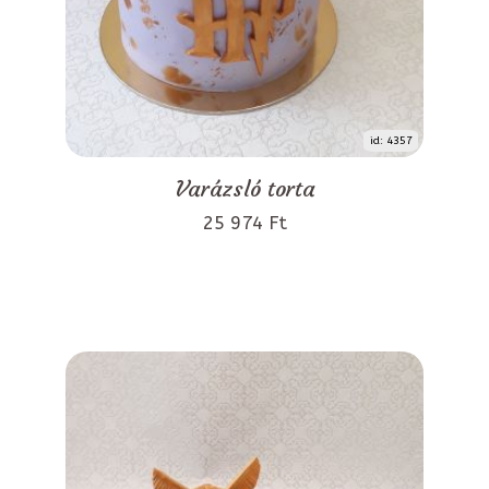
id: 4357
Varázsló torta
25 974 Ft