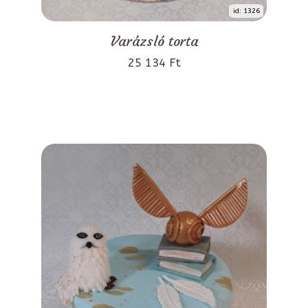
id: 1326
Varázsló torta
25 134 Ft