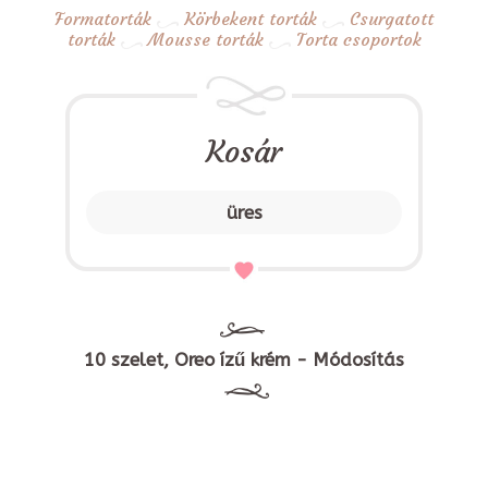
Formatorták
Körbekent torták
Csurgatott
torták
Mousse torták
Torta csoportok
Kosár
üres
10 szelet, Oreo ízű krém - Módosítás