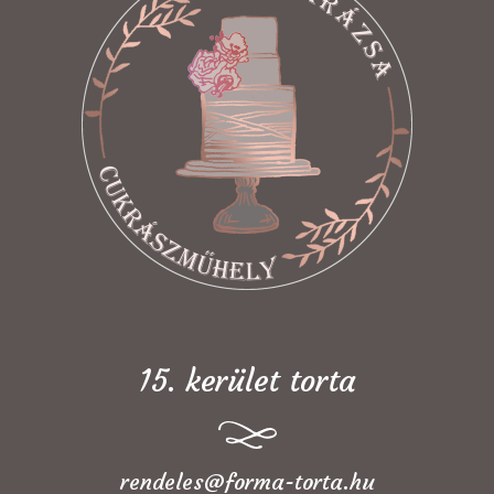
15. kerület torta
rendeles@forma-torta.hu