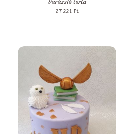
Varázsló torta
27 221 Ft