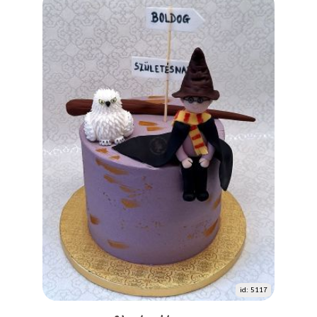
id: 5117