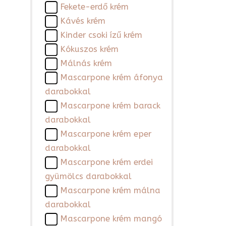
Fekete-erdő krém
Kávés krém
Kinder csoki ízű krém
Kókuszos krém
Málnás krém
Mascarpone krém áfonya
darabokkal
Mascarpone krém barack
darabokkal
Mascarpone krém eper
darabokkal
Mascarpone krém erdei
gyümölcs darabokkal
Mascarpone krém málna
darabokkal
Mascarpone krém mangó