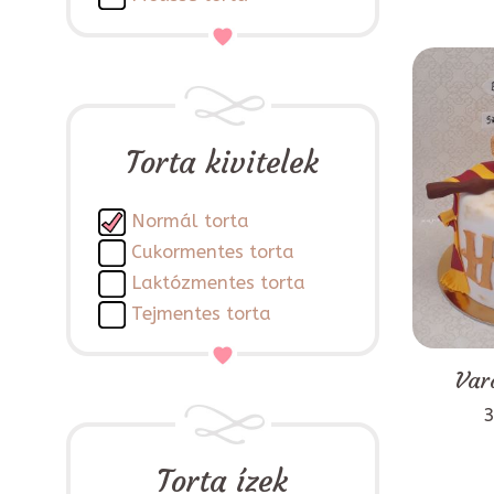
Torta kivitelek
Normál torta
Cukormentes torta
Laktózmentes torta
Tejmentes torta
Var
3
Torta ízek