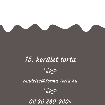
15. kerület torta
rendeles@forma-torta.hu
06 30 860-3604