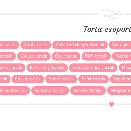
Torta csopor
i torták
Állat torták
Autó torták gyerekeknek
Ballagás 
torták
Épület torták
Étel torták
Férfi torták
Foci tor
ween torták
Karácsonyi torták
Kikapcsolódás torták
Maca
rták
Rózsa torták
Sport torták
Számtorták
Szerelem
in napi torták
Varázsló torták
Varrónő torták
Virágcseré