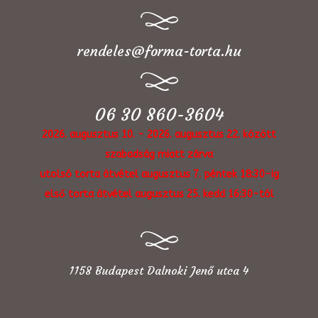
rendeles@forma-torta.hu
06 30 860-3604
2026. augusztus 10. - 2026. augusztus 22. között
szabadság miatt zárva
utolsó torta átvétel augusztus 7. péntek 18:30-ig
első torta átvétel augusztus 25. kedd 16:30-tól
1158 Budapest Dalnoki Jenő utca 4