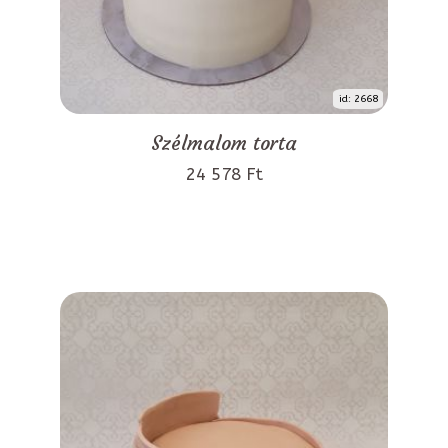
id: 2668
Szélmalom torta
24 578 Ft