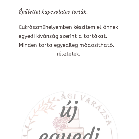
Épülettel kapcsolatos torták.
Cukrászműhelyemben készítem el önnek
egyedi kívánság szerint a tortákat.
Minden torta egyedileg módosítható.
részletek..