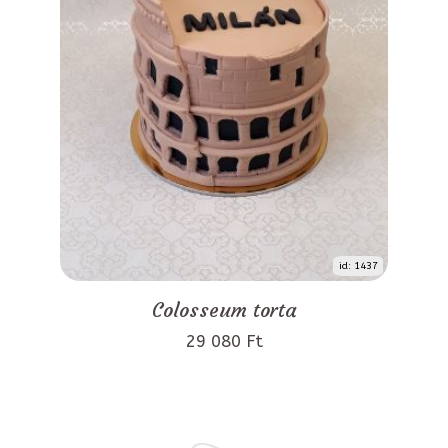
id: 1437
Colosseum torta
29 080 Ft