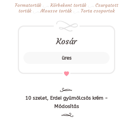
Formatorták
Körbekent torták
Csurgatott
torták
Mousse torták
Torta csoportok
Kosár
üres
10 szelet, Erdei gyümölcsös krém -
Módosítás