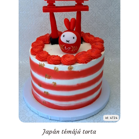
id: 4724
Japán témájú torta