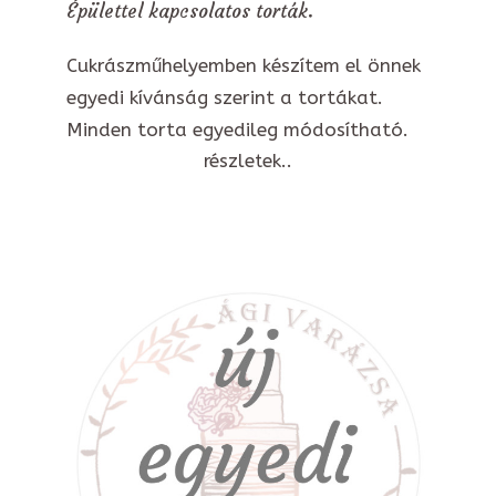
Épülettel kapcsolatos torták.
Cukrászműhelyemben készítem el önnek
egyedi kívánság szerint a tortákat.
Minden torta egyedileg módosítható.
részletek..