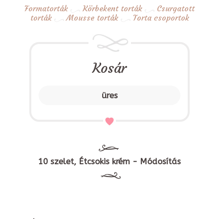
Formatorták
Körbekent torták
Csurgatott
torták
Mousse torták
Torta csoportok
Kosár
üres
10 szelet, Étcsokis krém - Módosítás