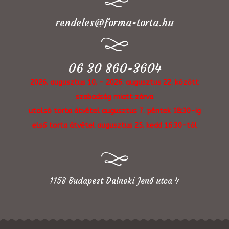
rendeles@forma-torta.hu
06 30 860-3604
2026. augusztus 10. - 2026. augusztus 22. között
szabadság miatt zárva
utolsó torta átvétel augusztus 7. péntek 18:30-ig
első torta átvétel augusztus 25. kedd 16:30-tól
1158 Budapest Dalnoki Jenő utca 4