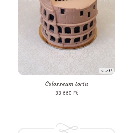
id: 1437
Colosseum torta
33 660 Ft