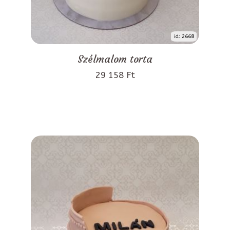
id: 2668
Szélmalom torta
29 158 Ft