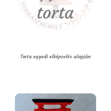
Torta egyedi elképzelés alapján