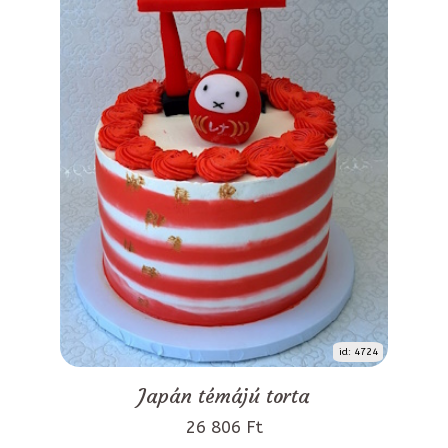
id: 4724
Japán témájú torta
26 806 Ft