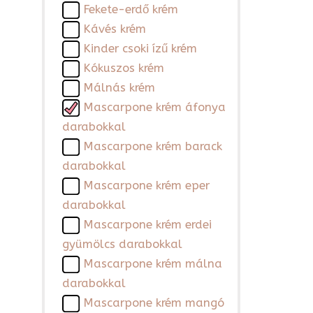
Fekete-erdő krém
Kávés krém
Kinder csoki ízű krém
Kókuszos krém
Málnás krém
Mascarpone krém áfonya
darabokkal
Mascarpone krém barack
darabokkal
Mascarpone krém eper
darabokkal
Mascarpone krém erdei
gyümölcs darabokkal
Mascarpone krém málna
darabokkal
Mascarpone krém mangó