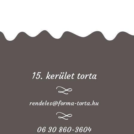
15. kerület torta
rendeles@forma-torta.hu
06 30 860-3604