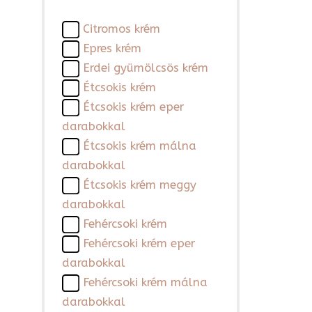
Citromos krém
Epres krém
Erdei gyümölcsös krém
Étcsokis krém
Étcsokis krém eper
darabokkal
Étcsokis krém málna
darabokkal
Étcsokis krém meggy
darabokkal
Fehércsoki krém
Fehércsoki krém eper
darabokkal
Fehércsoki krém málna
darabokkal