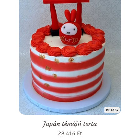
id: 4724
Japán témájú torta
28 416 Ft