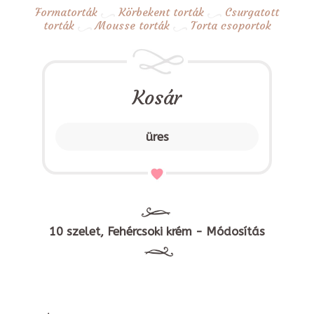
Formatorták
Körbekent torták
Csurgatott
torták
Mousse torták
Torta csoportok
Kosár
üres
10 szelet, Fehércsoki krém - Módosítás