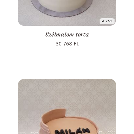
id: 2668
Szélmalom torta
30 768 Ft