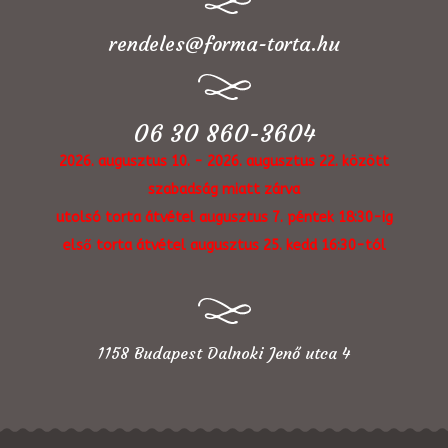
rendeles@forma-torta.hu
06 30 860-3604
2026. augusztus 10. - 2026. augusztus 22. között
szabadság miatt zárva
utolsó torta átvétel augusztus 7. péntek 18:30-ig
első torta átvétel augusztus 25. kedd 16:30-tól
1158 Budapest Dalnoki Jenő utca 4