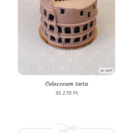
id: 1437
Colosseum torta
35 270 Ft