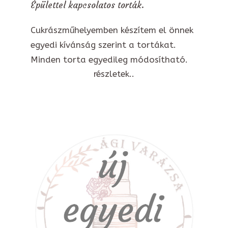
Épülettel kapcsolatos torták.
Cukrászműhelyemben készítem el önnek
egyedi kívánság szerint a tortákat.
Minden torta egyedileg módosítható.
részletek..