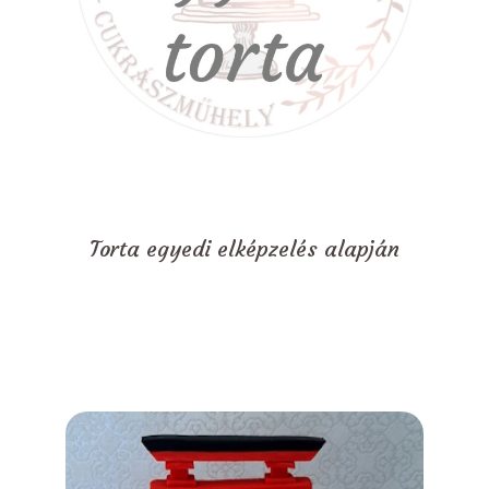
Torta egyedi elképzelés alapján