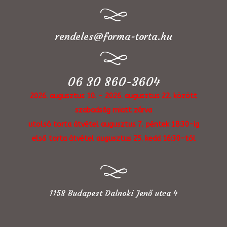
rendeles@forma-torta.hu
06 30 860-3604
2026. augusztus 10. - 2026. augusztus 22. között
szabadság miatt zárva
utolsó torta átvétel augusztus 7. péntek 18:30-ig
első torta átvétel augusztus 25. kedd 16:30-tól
1158 Budapest Dalnoki Jenő utca 4