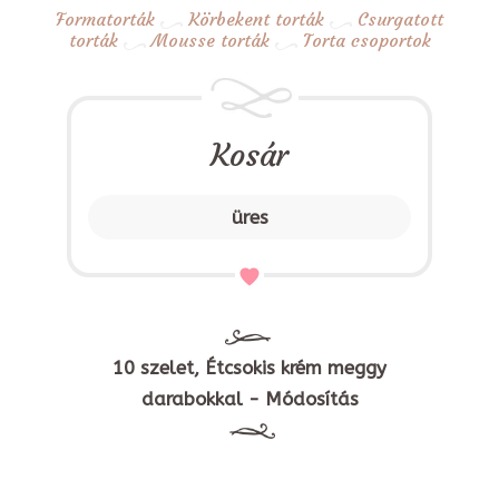
Formatorták
Körbekent torták
Csurgatott
torták
Mousse torták
Torta csoportok
Kosár
üres
10 szelet, Étcsokis krém meggy
darabokkal - Módosítás