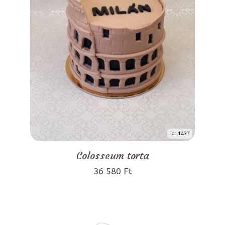
id: 1437
Colosseum torta
36 580 Ft