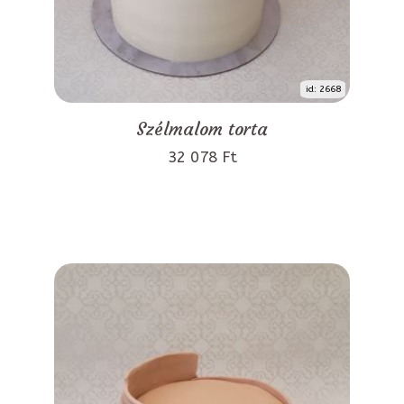
id: 2668
Szélmalom torta
32 078 Ft