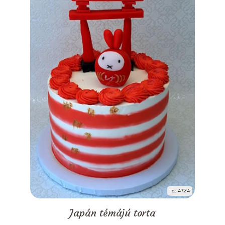
id: 4724
Japán témájú torta