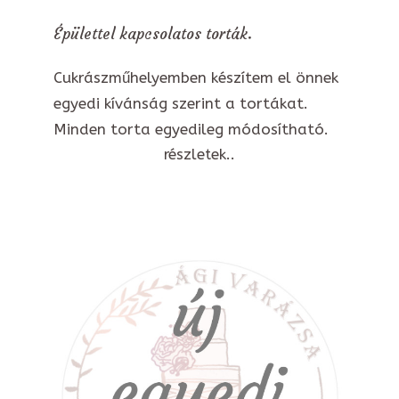
Épülettel kapcsolatos torták.
Cukrászműhelyemben készítem el önnek
egyedi kívánság szerint a tortákat.
Minden torta egyedileg módosítható.
részletek..